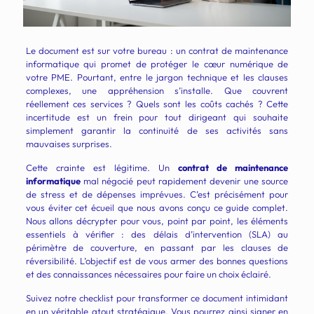
Le document est sur votre bureau : un contrat de maintenance
informatique qui promet de protéger le cœur numérique de
votre PME. Pourtant, entre le jargon technique et les clauses
complexes, une appréhension s’installe. Que couvrent
réellement ces services ? Quels sont les coûts cachés ? Cette
incertitude est un frein pour tout dirigeant qui souhaite
simplement garantir la continuité de ses activités sans
mauvaises surprises.
Cette crainte est légitime. Un
contrat de maintenance
informatique
mal négocié peut rapidement devenir une source
de stress et de dépenses imprévues. C’est précisément pour
vous éviter cet écueil que nous avons conçu ce guide complet.
Nous allons décrypter pour vous, point par point, les éléments
essentiels à vérifier : des délais d’intervention (SLA) au
périmètre de couverture, en passant par les clauses de
réversibilité. L’objectif est de vous armer des bonnes questions
et des connaissances nécessaires pour faire un choix éclairé.
Suivez notre checklist pour transformer ce document intimidant
en un véritable atout stratégique. Vous pourrez ainsi signer en