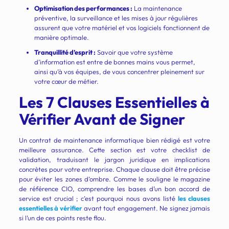
Optimisation des performances :
La maintenance
préventive, la surveillance et les mises à jour régulières
assurent que votre matériel et vos logiciels fonctionnent de
manière optimale.
Tranquillité d’esprit :
Savoir que votre système
d’information est entre de bonnes mains vous permet,
ainsi qu’à vos équipes, de vous concentrer pleinement sur
votre cœur de métier.
Les 7 Clauses Essentielles à
Vérifier Avant de Signer
Un contrat de maintenance informatique bien rédigé est votre
meilleure assurance. Cette section est votre checklist de
validation, traduisant le jargon juridique en implications
concrètes pour votre entreprise. Chaque clause doit être précise
pour éviter les zones d’ombre. Comme le souligne le magazine
de référence CIO, comprendre les bases d’un bon accord de
service est crucial ; c’est pourquoi nous avons listé
les clauses
essentielles à vérifier
avant tout engagement. Ne signez jamais
si l’un de ces points reste flou.