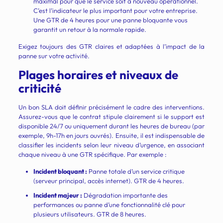
maximal pour que le service soit à nouveau opérationnel.
C’est l’indicateur le plus important pour votre entreprise.
Une GTR de 4 heures pour une panne bloquante vous
garantit un retour à la normale rapide.
Exigez toujours des GTR claires et adaptées à l’impact de la
panne sur votre activité.
Plages horaires et niveaux de
criticité
Un bon SLA doit définir précisément le cadre des interventions.
Assurez-vous que le contrat stipule clairement si le support est
disponible 24/7 ou uniquement durant les heures de bureau (par
exemple, 9h-17h en jours ouvrés). Ensuite, il est indispensable de
classifier les incidents selon leur niveau d’urgence, en associant
chaque niveau à une GTR spécifique. Par exemple :
Incident bloquant :
Panne totale d’un service critique
(serveur principal, accès internet). GTR de 4 heures.
Incident majeur :
Dégradation importante des
performances ou panne d’une fonctionnalité clé pour
plusieurs utilisateurs. GTR de 8 heures.