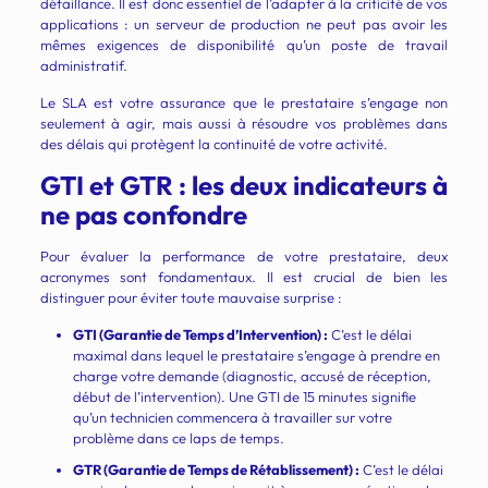
défaillance. Il est donc essentiel de l’adapter à la criticité de vos
applications : un serveur de production ne peut pas avoir les
mêmes exigences de disponibilité qu’un poste de travail
administratif.
Le SLA est votre assurance que le prestataire s’engage non
seulement à agir, mais aussi à résoudre vos problèmes dans
des délais qui protègent la continuité de votre activité.
GTI et GTR : les deux indicateurs à
ne pas confondre
Pour évaluer la performance de votre prestataire, deux
acronymes sont fondamentaux. Il est crucial de bien les
distinguer pour éviter toute mauvaise surprise :
GTI (Garantie de Temps d’Intervention) :
C’est le délai
maximal dans lequel le prestataire s’engage à prendre en
charge votre demande (diagnostic, accusé de réception,
début de l’intervention). Une GTI de 15 minutes signifie
qu’un technicien commencera à travailler sur votre
problème dans ce laps de temps.
GTR (Garantie de Temps de Rétablissement) :
C’est le délai