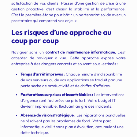
satisfaction de vos clients. Passer d’une gestion de crise à une
gestion proactive, c’est choisir la stabilité et la performance.
C’est la première étape pour bâtir un partenariat solide avec un
prestataire qui comprend vos enjeux.
Les risques d’une approche au
coup par coup
Naviguer sans un
contrat de maintenance informatique
, c’est
accepter de naviguer à vue. Cette approche expose votre
entreprise à des dangers concrets et souvent sous-estimés :
Temps d’arrêt imprévus :
Chaque minute d’indisponibilité
de vos serveurs ou de vos applications se traduit par une
perte sèche de productivité et de chiffre d’affaires.
Facturations surprises et incontrôlables :
Les interventions
d’urgence sont facturées au prix fort. Votre budget IT
devient imprévisible, fluctuant au gré des incidents.
Absence de vision stratégique :
Les réparations ponctuelles
ne résolvent pas les problèmes de fond. Votre parc
informatique vieillit sans plan d’évolution, accumulant une
dette technique.