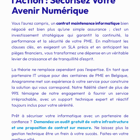
l’Action : Sécurisez Votre
Avenir Numérique
Vous l’aurez compris, un
contrat maintenance informatique
bien
négocié est bien plus qu’une simple assurance ; c’est un
investissement stratégique qui garantit la continuité, la
performance et la sécurité de votre PME. En maîtrisant les
clauses clés, en exigeant un SLA précis et en anticipant les
pièges financiers, vous transformez une dépense en un véritable
levier de croissance et de tranquillité d’esprit.
La théorie ne remplace cependant pas l’expertise. En tant que
partenaire IT unique pour des centaines de PME en Belgique,
Anagramme met son expérience à votre service pour construire
la solution qui vous correspond. Notre fidélité client de plus de
99% témoigne de notre engagement à fournir un service
irréprochable, avec un support technique expert et réactif
toujours inclus pour votre sérénité.
Prêt à sécuriser votre informatique avec un partenaire de
confiance ?
Demandez un audit gratuit de votre infrastructure
et une proposition de contrat sur mesure.
Ne laissez plus la
gestion technique être un frein à votre succès. Faites-en votre
meilleur allié.