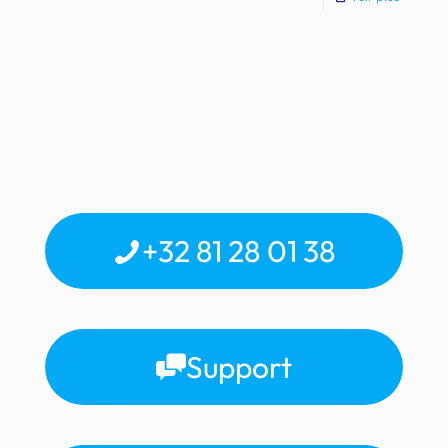
+32 81 28 01 38
Support