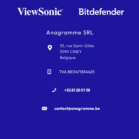
Anagramme SRL
55, rue Saint-Gilles
5590 CINEY
Belgique
TVA BE0471834625
+32 81 28 01 38
contact@anagramme.be