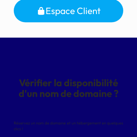
Espace Client
Vérifier la disponibilité
d'un nom de domaine ?
Réservez un nom de domaine et un hébergement en quelques
clics !