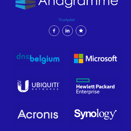
Trustpilot