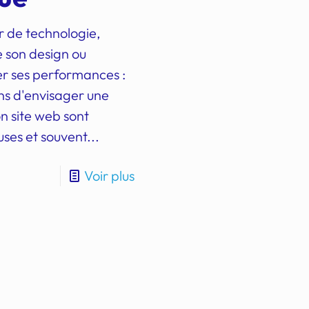
 de technologie,
 son design ou
r ses performances :
ons d'envisager une
n site web sont
es et souvent...
Voir plus