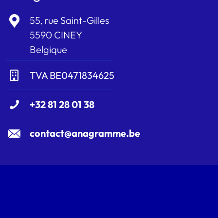
55, rue Saint-Gilles
5590 CINEY
Belgique
TVA BE0471834625
+32 81 28 01 38
contact@anagramme.be