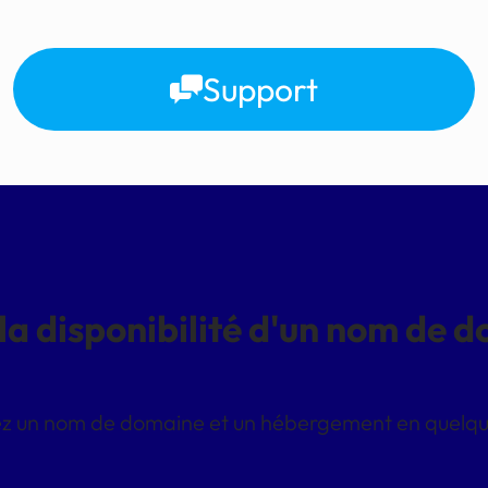
Support
 la disponibilité d'un nom de 
z un nom de domaine et un hébergement en quelques