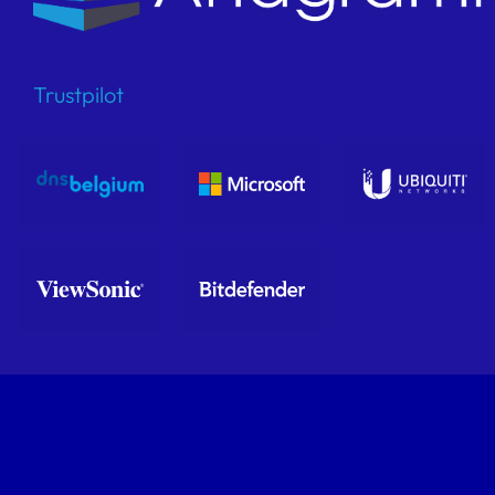
Trustpilot