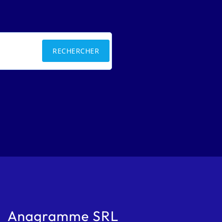
RECHERCHER
Anagramme SRL