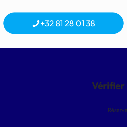
+32 81 28 01 38
Vérifier
Réserve