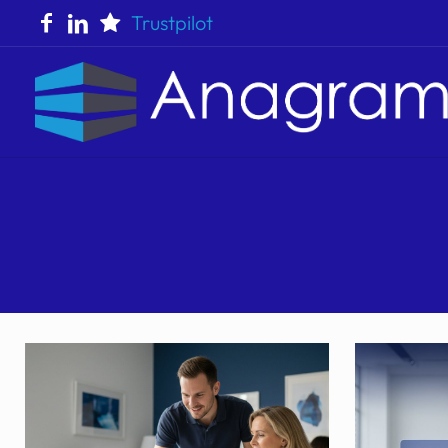
Trustpilot