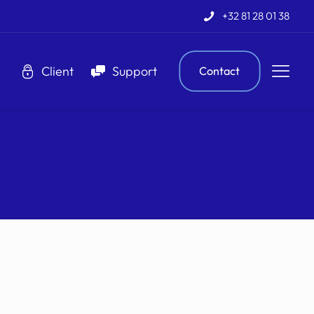
+32 81 28 01 38
Client
Support
Contact