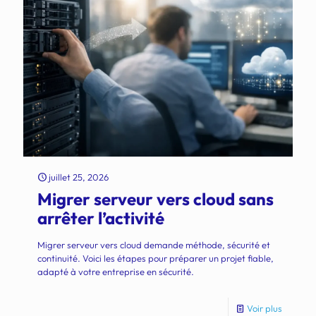
juillet 25, 2026
Migrer serveur vers cloud sans
arrêter l’activité
Migrer serveur vers cloud demande méthode, sécurité et
continuité. Voici les étapes pour préparer un projet fiable,
adapté à votre entreprise en sécurité.
Voir plus