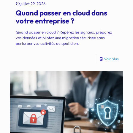
juillet 29, 2026
Quand passer en cloud dans
votre entreprise ?
Quand passer en cloud ? Repérez les signaux, préparez
vos données et pilotez une migration sécurisée sans
perturber vos activités au quotidien.
Voir plus