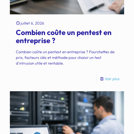
juillet 6, 2026
Combien coûte un pentest en
entreprise ?
Combien coûte un pentest en entreprise ? Fourchettes de
prix, facteurs clés et méthode pour choisir un test
d’intrusion utile et rentable.
Voir plus