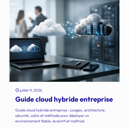
juillet 9, 2026
Guide cloud hybride entreprise
Guide cloud hybride entreprise : usages, architecture,
sécurité, coûts et méthode pour déployer un
environnement fiable, évolutif et maîtrisé.