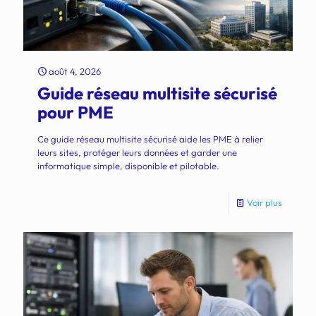
août 4, 2026
Guide réseau multisite sécurisé
pour PME
Ce guide réseau multisite sécurisé aide les PME à relier
leurs sites, protéger leurs données et garder une
informatique simple, disponible et pilotable.
Voir plus