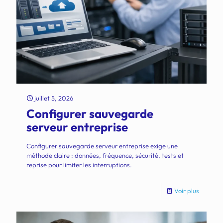
juillet 5, 2026
Configurer sauvegarde
serveur entreprise
Configurer sauvegarde serveur entreprise exige une
méthode claire : données, fréquence, sécurité, tests et
reprise pour limiter les interruptions.
Voir plus