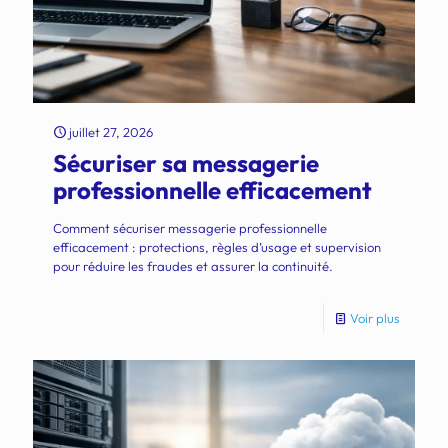
juillet 27, 2026
Sécuriser sa messagerie
professionnelle efficacement
Comment sécuriser messagerie professionnelle
efficacement : protections, règles d’usage et supervision
pour réduire les fraudes et assurer la continuité.
Voir plus