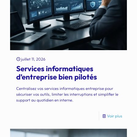
juillet 11, 2026
Services informatiques
d’entreprise bien pilotés
Centralisez vos services informatiques entreprise pour
sécuriser vos outils, limiter les interruptions et simplifier le
support au quotidien en interne.
Voir plus