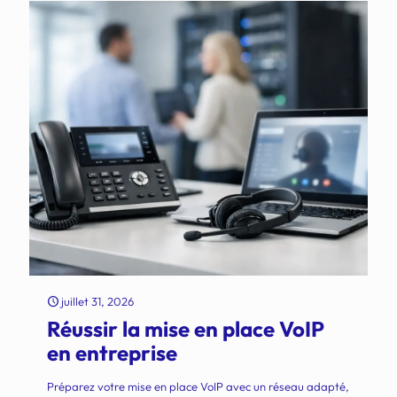
juillet 31, 2026
Réussir la mise en place VoIP
en entreprise
Préparez votre mise en place VoIP avec un réseau adapté,