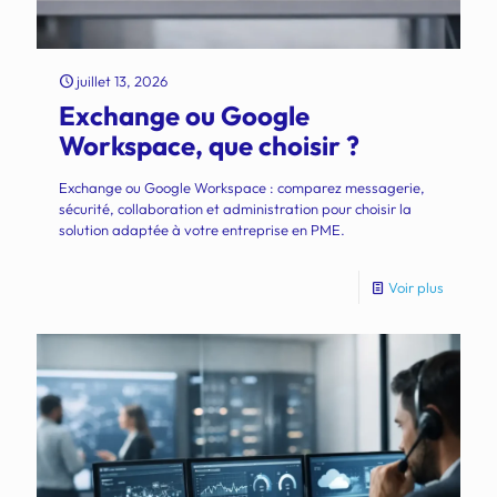
juillet 13, 2026
Exchange ou Google
Workspace, que choisir ?
Exchange ou Google Workspace : comparez messagerie,
sécurité, collaboration et administration pour choisir la
solution adaptée à votre entreprise en PME.
Voir plus