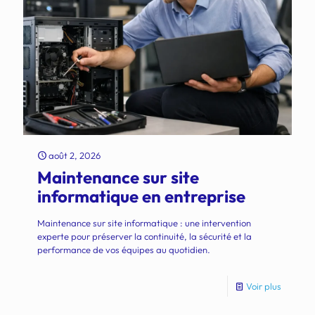
août 2, 2026
Maintenance sur site
informatique en entreprise
Maintenance sur site informatique : une intervention
experte pour préserver la continuité, la sécurité et la
performance de vos équipes au quotidien.
Voir plus