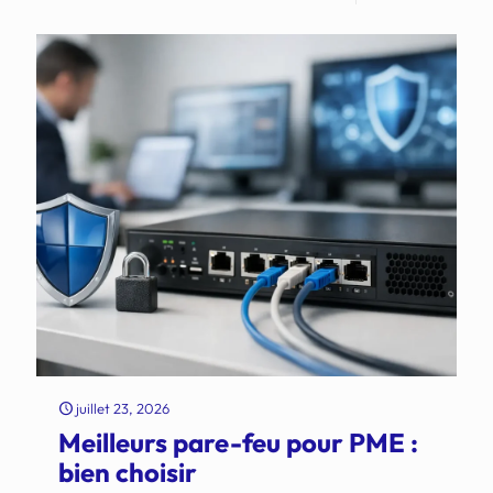
juillet 23, 2026
Meilleurs pare-feu pour PME :
bien choisir