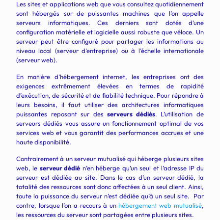
Les sites et applications web que vous consultez quotidiennement
sont hébergés sur de puissantes machines que l’on appelle
serveurs informatiques. Ces derniers sont dotés d’une
configuration matérielle et logicielle aussi robuste que véloce. Un
serveur peut être configuré pour partager les informations au
niveau local (serveur d’entreprise) ou à l’échelle internationale
(serveur web).
En matière d’hébergement internet, les entreprises ont des
exigences extrêmement élevées en termes de rapidité
d’exécution, de sécurité et de fiabilité technique. Pour répondre à
leurs besoins, il faut utiliser des architectures informatiques
puissantes reposant sur des
serveurs dédiés
. L’utilisation de
serveurs dédiés vous assure un fonctionnement optimal de vos
services web et vous garantit des performances accrues et une
haute disponibilité.
Contrairement à un serveur mutualisé qui héberge plusieurs sites
web, le
serveur dédié
n’en héberge qu’un seul et l’adresse IP du
serveur est dédiée au site. Dans le cas d’un serveur dédié, la
totalité des ressources sont donc affectées à un seul client. Ainsi,
toute la puissance du serveur n’est dédiée qu’à un seul site. Par
contre, lorsque l’on a recours à un
hébergement web mutualisé
,
les ressources du serveur sont partagées entre plusieurs sites.