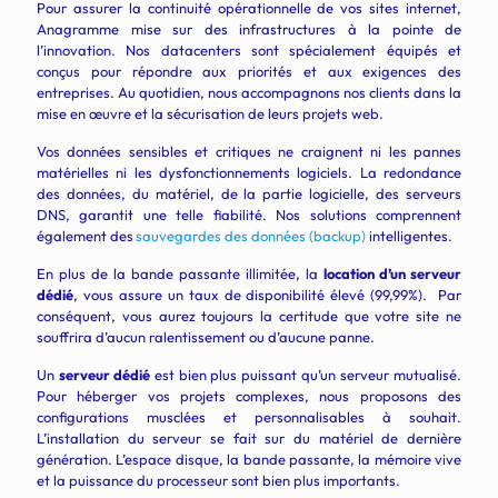
Pour assurer la continuité opérationnelle de vos sites internet,
Anagramme mise sur des infrastructures à la pointe de
l’innovation. Nos datacenters sont spécialement équipés et
conçus pour répondre aux priorités et aux exigences des
entreprises. Au quotidien, nous accompagnons nos clients dans la
mise en œuvre et la sécurisation de leurs projets web.
Vos données sensibles et critiques ne craignent ni les pannes
matérielles ni les dysfonctionnements logiciels. La redondance
des données, du matériel, de la partie logicielle, des serveurs
DNS, garantit une telle fiabilité. Nos solutions comprennent
également des
sauvegardes des données (backup)
intelligentes.
En plus de la bande passante illimitée, la
location d’un serveur
dédié
, vous assure un taux de disponibilité élevé (99,99%). Par
conséquent, vous aurez toujours la certitude que votre site ne
souffrira d’aucun ralentissement ou d’aucune panne.
Un
serveur dédié
est bien plus puissant qu’un serveur mutualisé.
Pour héberger vos projets complexes, nous proposons des
configurations musclées et personnalisables à souhait.
L’installation du serveur se fait sur du matériel de dernière
génération. L’espace disque, la bande passante, la mémoire vive
et la puissance du processeur sont bien plus importants.