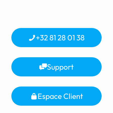
+32 81 28 01 38
Support
Espace Client