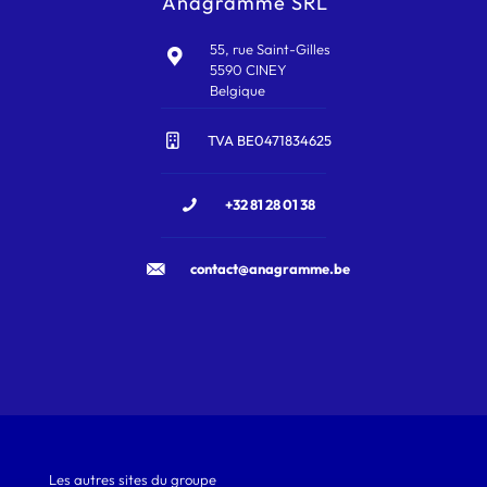
Anagramme SRL
55, rue Saint-Gilles
5590 CINEY
Belgique
TVA BE0471834625
+32 81 28 01 38
contact@anagramme.be
Les autres sites du groupe