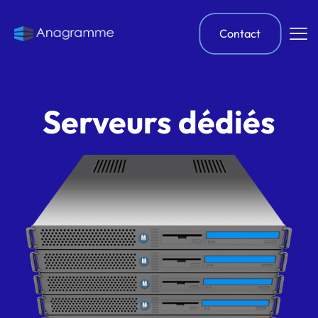
Contact
Serveurs dédiés