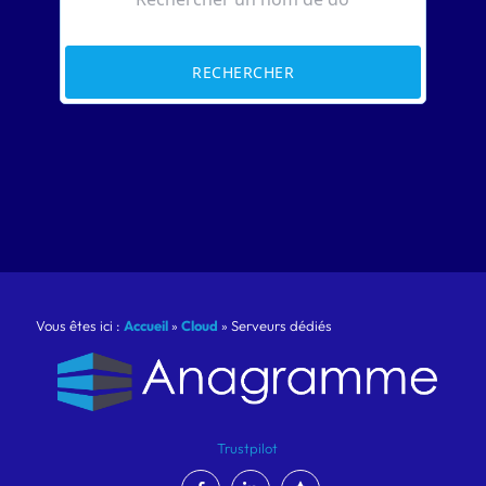
RECHERCHER
Vous êtes ici :
Accueil
»
Cloud
»
Serveurs dédiés
Trustpilot