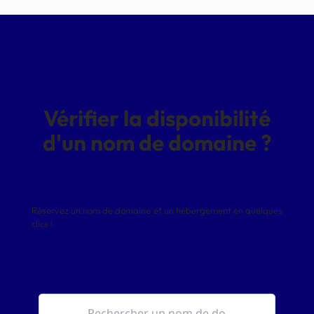
Vérifier la disponibilité
d'un nom de domaine ?
Réservez un nom de domaine et un hébergement en quelques
clics !