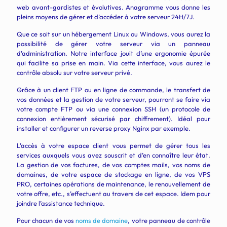
web avant-gardistes et évolutives. Anagramme vous donne les
pleins moyens de gérer et d’accéder à votre serveur 24H/7J.
Que ce soit sur un hébergement Linux ou Windows, vous aurez la
possibilité de gérer votre serveur via un panneau
d’administration
. Notre interface jouit d’une ergonomie épurée
qui facilite sa prise en main. Via cette interface, vous aurez le
contrôle absolu sur votre serveur privé.
Grâce à un client FTP ou en ligne de commande, le transfert de
vos données et la gestion de votre serveur, pourront se faire via
votre compte FTP ou via une connexion
SSH (un protocole de
connexion entièrement sécurisé par chiffrement). Idéal pour
installer et configurer un reverse proxy Nginx par exemple.
L’accès à votre espace client vous permet de gérer tous les
services auxquels vous avez souscrit et d’en connaître leur état.
La gestion de vos factures, de vos comptes mails, vos noms de
domaines, de votre espace de stockage en ligne, de vos VPS
PRO, certaines opérations de maintenance, le renouvellement de
votre offre, etc., s’effectuent au travers de cet espace. Idem pour
joindre l’assistance technique.
Pour chacun de vos
noms de domaine
, votre panneau de contrôle