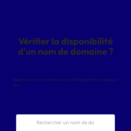
Vérifier la disponibilité
d'un nom de domaine ?
Réservez un nom de domaine et un hébergement en quelques
clics !