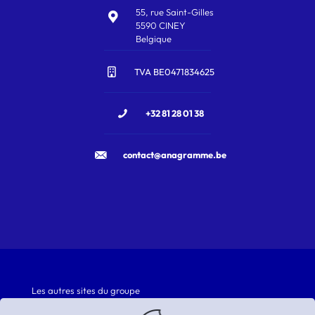
55, rue Saint-Gilles
5590 CINEY
Belgique
TVA BE0471834625
+32 81 28 01 38
contact@anagramme.be
Les autres sites du groupe