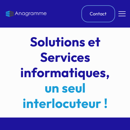
Contact
Solutions et
Services
informatiques,
un seul
interlocuteur !