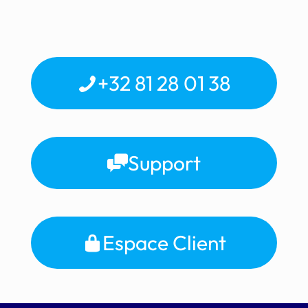
+32 81 28 01 38
Support
Espace Client