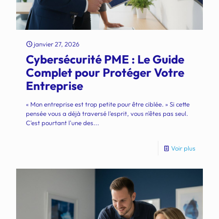
janvier 27, 2026
Cybersécurité PME : Le Guide
Complet pour Protéger Votre
Entreprise
« Mon entreprise est trop petite pour être ciblée. » Si cette
pensée vous a déjà traversé l'esprit, vous n'êtes pas seul.
C'est pourtant l'une des...
Voir plus