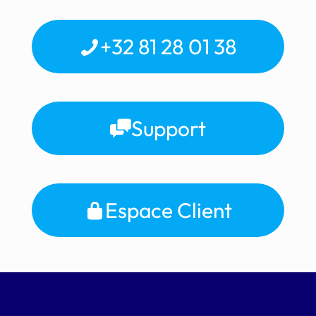
+32 81 28 01 38
Support
Espace Client