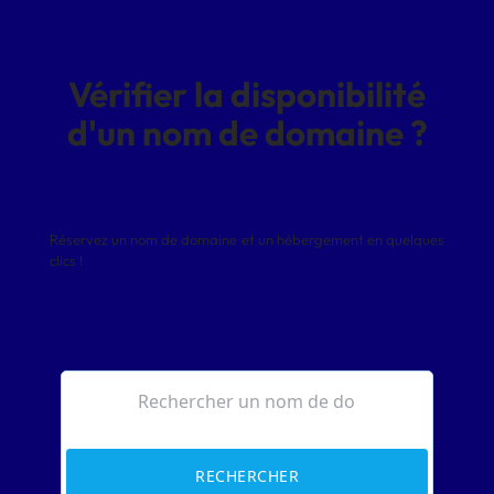
Vérifier la disponibilité
d'un nom de domaine ?
Réservez un nom de domaine et un hébergement en quelques
clics !
RECHERCHER