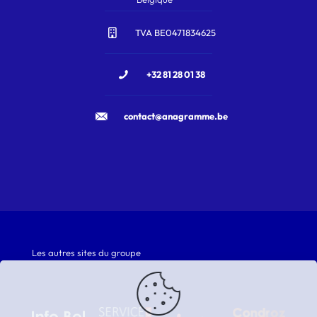
TVA BE0471834625
+32 81 28 01 38
contact@anagramme.be
Les autres sites du groupe