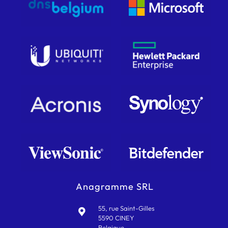
Anagramme SRL
55, rue Saint-Gilles
5590 CINEY
Belgique