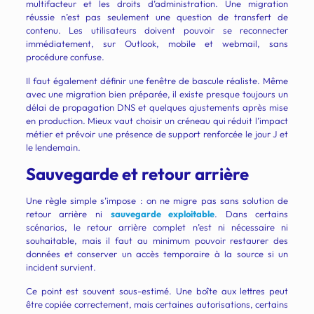
multifacteur et les droits d’administration. Une migration
réussie n’est pas seulement une question de transfert de
contenu. Les utilisateurs doivent pouvoir se reconnecter
immédiatement, sur Outlook, mobile et webmail, sans
procédure confuse.
Il faut également définir une fenêtre de bascule réaliste. Même
avec une migration bien préparée, il existe presque toujours un
délai de propagation DNS et quelques ajustements après mise
en production. Mieux vaut choisir un créneau qui réduit l’impact
métier et prévoir une présence de support renforcée le jour J et
le lendemain.
Sauvegarde et retour arrière
Une règle simple s’impose : on ne migre pas sans solution de
retour arrière ni
sauvegarde exploitable
. Dans certains
scénarios, le retour arrière complet n’est ni nécessaire ni
souhaitable, mais il faut au minimum pouvoir restaurer des
données et conserver un accès temporaire à la source si un
incident survient.
Ce point est souvent sous-estimé. Une boîte aux lettres peut
être copiée correctement, mais certaines autorisations, certains