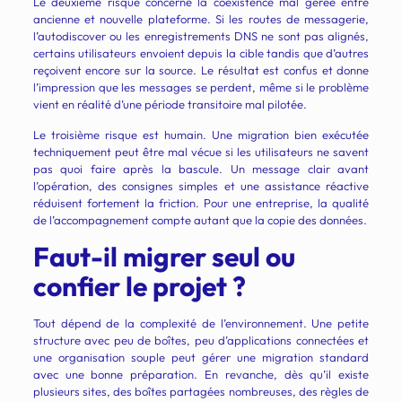
Le deuxième risque concerne la coexistence mal gérée entre
ancienne et nouvelle plateforme. Si les routes de messagerie,
l’autodiscover ou les enregistrements DNS ne sont pas alignés,
certains utilisateurs envoient depuis la cible tandis que d’autres
reçoivent encore sur la source. Le résultat est confus et donne
l’impression que les messages se perdent, même si le problème
vient en réalité d’une période transitoire mal pilotée.
Le troisième risque est humain. Une migration bien exécutée
techniquement peut être mal vécue si les utilisateurs ne savent
pas quoi faire après la bascule. Un message clair avant
l’opération, des consignes simples et une assistance réactive
réduisent fortement la friction. Pour une entreprise, la qualité
de l’accompagnement compte autant que la copie des données.
Faut-il migrer seul ou
confier le projet ?
Tout dépend de la complexité de l’environnement. Une petite
structure avec peu de boîtes, peu d’applications connectées et
une organisation souple peut gérer une migration standard
avec une bonne préparation. En revanche, dès qu’il existe
plusieurs sites, des boîtes partagées nombreuses, des règles de