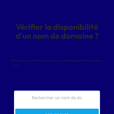
Vérifier la disponibilité
d'un nom de domaine ?
Réservez un nom de domaine et un hébergement en quelques
clics !