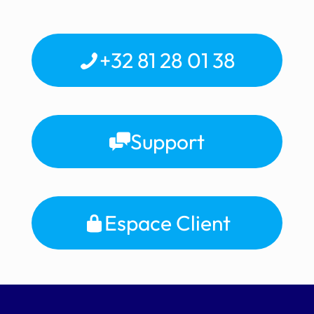
+32 81 28 01 38
Support
Espace Client