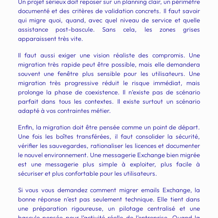
Un projet sérieux doit reposer sur un planning clair, un périmètre
documenté et des critères de validation concrets. Il faut savoir
qui migre quoi, quand, avec quel niveau de service et quelle
assistance post-bascule. Sans cela, les zones grises
apparaissent très vite.
Il faut aussi exiger une vision réaliste des compromis. Une
migration très rapide peut être possible, mais elle demandera
souvent une fenêtre plus sensible pour les utilisateurs. Une
migration très progressive réduit le risque immédiat, mais
prolonge la phase de coexistence. Il n’existe pas de scénario
parfait dans tous les contextes. Il existe surtout un scénario
adapté à vos contraintes métier.
Enfin, la migration doit être pensée comme un point de départ.
Une fois les boîtes transférées, il faut consolider la sécurité,
vérifier les sauvegardes, rationaliser les licences et documenter
le nouvel environnement. Une messagerie Exchange bien migrée
est une messagerie plus simple à exploiter, plus facile à
sécuriser et plus confortable pour les utilisateurs.
Si vous vous demandez comment migrer emails Exchange, la
bonne réponse n’est pas seulement technique. Elle tient dans
une préparation rigoureuse, un pilotage centralisé et une
bascule pensée pour l’activité réelle de l’entreprise. Quand la