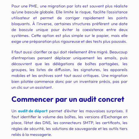
Pour une PME, une migration par lots est souvent plus réaliste
qu’une bascule globale. Elle limite le risque, facilite l’assistance
utilisateur et permet de corriger rapidement les points
bloquants. À l’inverse, certaines structures préfèrent une date
de bascule unique pour éviter la coexistence entre deux
systèmes. Cette option est plus simple sur le papier, mais elle
exige une préparation plus rigoureuse et des tests plus poussés.
Il faut aussi clarifier ce qui doit réellement être migré. Beaucoup
d’entreprises pensent déplacer uniquement les emails, puis
découvrent que les délégations de boîtes partagées, les
groupes, les listes de diffusion, les signatures, les appareils
mobiles et les archives sont tout aussi critiques. Une migration
bien pilotée commence donc par un inventaire précis, pas par
un clic sur un assistant.
Commencer par un audit concret
Un
audit de départ
permet d’éviter les mauvaises surprises. Il
faut identifier le volume des boîtes, les versions d’Exchange en
place, l’état des DNS, les connecteurs SMTP, les certificats, les
règles de sécurité, les solutions de sauvegarde et les outils tiers
reliés à la messagerie.