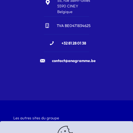
55, rue Saint-Gilles
5590 CINEY
Belgique
TVA BE0471834625
+32 81 28 01 38
contact@anagramme.be
Les autres sites du groupe