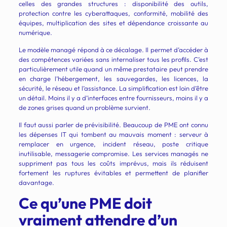
celles des grandes structures : disponibilité des outils,
protection contre les cyberattaques, conformité, mobilité des
équipes, multiplication des sites et dépendance croissante au
numérique.
Le modèle managé répond à ce décalage. Il permet d’accéder à
des compétences variées sans internaliser tous les profils. C’est
particulièrement utile quand un même prestataire peut prendre
en charge l’hébergement, les sauvegardes, les licences, la
sécurité, le réseau et l’assistance. La simplification est loin d’être
un détail. Moins il y a d’interfaces entre fournisseurs, moins il y a
de zones grises quand un problème survient.
Il faut aussi parler de prévisibilité. Beaucoup de PME ont connu
les dépenses IT qui tombent au mauvais moment : serveur à
remplacer en urgence, incident réseau, poste critique
inutilisable, messagerie compromise. Les services managés ne
suppriment pas tous les coûts imprévus, mais ils réduisent
fortement les ruptures évitables et permettent de planifier
davantage.
Ce qu’une PME doit
vraiment attendre d’un