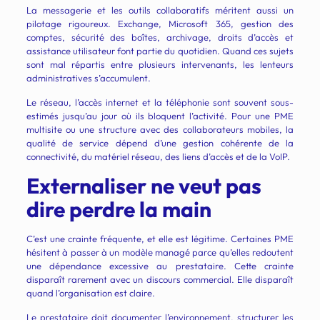
La messagerie et les outils collaboratifs méritent aussi un
pilotage rigoureux. Exchange, Microsoft 365, gestion des
comptes, sécurité des boîtes, archivage, droits d’accès et
assistance utilisateur font partie du quotidien. Quand ces sujets
sont mal répartis entre plusieurs intervenants, les lenteurs
administratives s’accumulent.
Le réseau, l’accès internet et la téléphonie sont souvent sous-
estimés jusqu’au jour où ils bloquent l’activité. Pour une PME
multisite ou une structure avec des collaborateurs mobiles, la
qualité de service dépend d’une gestion cohérente de la
connectivité, du matériel réseau, des liens d’accès et de la VoIP.
Externaliser ne veut pas
dire perdre la main
C’est une crainte fréquente, et elle est légitime. Certaines PME
hésitent à passer à un modèle managé parce qu’elles redoutent
une dépendance excessive au prestataire. Cette crainte
disparaît rarement avec un discours commercial. Elle disparaît
quand l’organisation est claire.
Le prestataire doit documenter l’environnement, structurer les