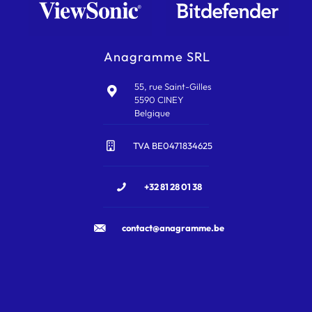
Anagramme SRL
55, rue Saint-Gilles
5590 CINEY
Belgique
TVA BE0471834625
+32 81 28 01 38
contact@anagramme.be