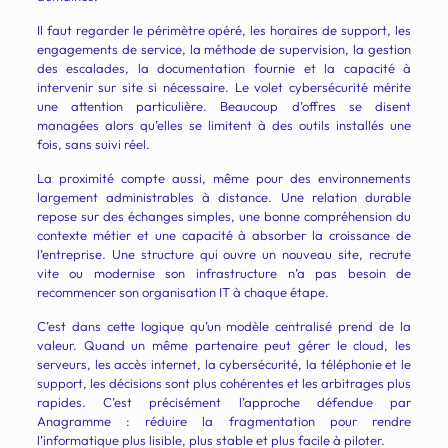
Il faut regarder le périmètre opéré, les horaires de support, les
engagements de service, la méthode de supervision, la gestion
des escalades, la documentation fournie et la capacité à
intervenir sur site si nécessaire. Le volet cybersécurité mérite
une attention particulière. Beaucoup d’offres se disent
managées alors qu’elles se limitent à des outils installés une
fois, sans suivi réel.
La proximité compte aussi, même pour des environnements
largement administrables à distance. Une relation durable
repose sur des échanges simples, une bonne compréhension du
contexte métier et une capacité à absorber la croissance de
l’entreprise. Une structure qui ouvre un nouveau site, recrute
vite ou modernise son infrastructure n’a pas besoin de
recommencer son organisation IT à chaque étape.
C’est dans cette logique qu’un modèle centralisé prend de la
valeur. Quand un même partenaire peut gérer le cloud, les
serveurs, les accès internet, la cybersécurité, la téléphonie et le
support, les décisions sont plus cohérentes et les arbitrages plus
rapides. C’est précisément l’approche défendue par
Anagramme : réduire la fragmentation pour rendre
l’informatique plus lisible, plus stable et plus facile à piloter.