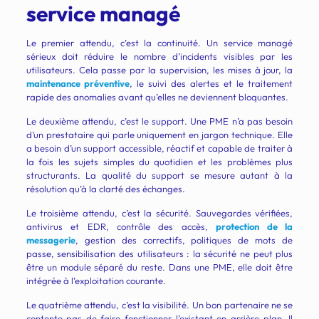
service managé
Le premier attendu, c’est la continuité. Un service managé
sérieux doit réduire le nombre d’incidents visibles par les
utilisateurs. Cela passe par la supervision, les mises à jour, la
maintenance préventive
, le suivi des alertes et le traitement
rapide des anomalies avant qu’elles ne deviennent bloquantes.
Le deuxième attendu, c’est le support. Une PME n’a pas besoin
d’un prestataire qui parle uniquement en jargon technique. Elle
a besoin d’un support accessible, réactif et capable de traiter à
la fois les sujets simples du quotidien et les problèmes plus
structurants. La qualité du support se mesure autant à la
résolution qu’à la clarté des échanges.
Le troisième attendu, c’est la sécurité. Sauvegardes vérifiées,
antivirus et EDR, contrôle des accès,
protection de la
messagerie
, gestion des correctifs, politiques de mots de
passe, sensibilisation des utilisateurs : la sécurité ne peut plus
être un module séparé du reste. Dans une PME, elle doit être
intégrée à l’exploitation courante.
Le quatrième attendu, c’est la visibilité. Un bon partenaire ne se
contente pas de faire fonctionner l’existant en arrière-plan. Il