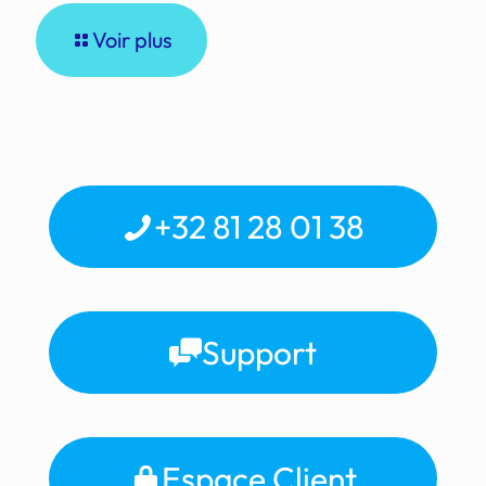
Voir plus
+32 81 28 01 38
Support
Espace Client