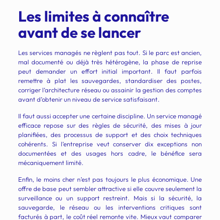
Les limites à connaître
avant de se lancer
Les services managés ne règlent pas tout. Si le parc est ancien,
mal documenté ou déjà très hétérogène, la phase de reprise
peut demander un effort initial important. Il faut parfois
remettre à plat les sauvegardes, standardiser des postes,
corriger l’architecture réseau ou assainir la gestion des comptes
avant d’obtenir un niveau de service satisfaisant.
Il faut aussi accepter une certaine discipline. Un service managé
efficace repose sur des règles de sécurité, des mises à jour
planifiées, des processus de support et des choix techniques
cohérents. Si l’entreprise veut conserver dix exceptions non
documentées et des usages hors cadre, le bénéfice sera
mécaniquement limité.
Enfin, le moins cher n’est pas toujours le plus économique. Une
offre de base peut sembler attractive si elle couvre seulement la
surveillance ou un support restreint. Mais si la sécurité, la
sauvegarde, le réseau ou les interventions critiques sont
facturés à part, le coût réel remonte vite. Mieux vaut comparer