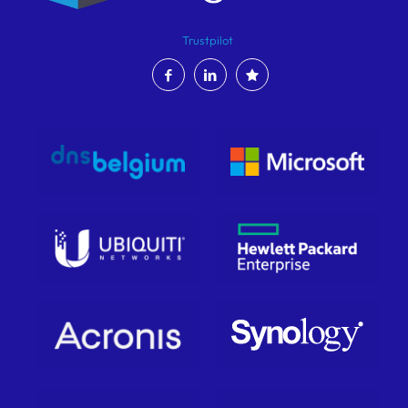
Trustpilot