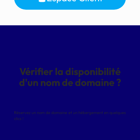
Vérifier la disponibilité
d'un nom de domaine ?
Réservez un nom de domaine et un hébergement en quelques
clics !