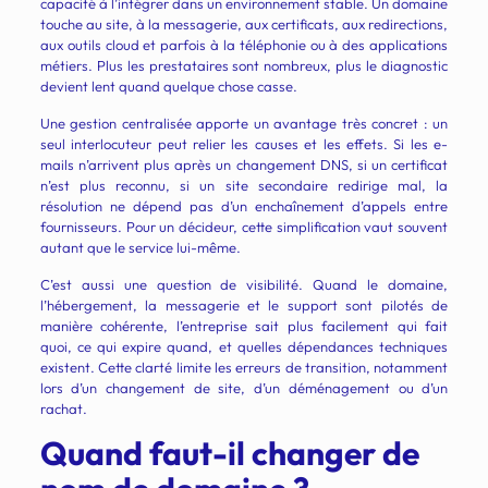
capacité à l’intégrer dans un environnement stable. Un domaine
touche au site, à la messagerie, aux certificats, aux redirections,
aux outils cloud et parfois à la téléphonie ou à des applications
métiers. Plus les prestataires sont nombreux, plus le diagnostic
devient lent quand quelque chose casse.
Une gestion centralisée apporte un avantage très concret : un
seul interlocuteur peut relier les causes et les effets. Si les e-
mails n’arrivent plus après un changement DNS, si un certificat
n’est plus reconnu, si un site secondaire redirige mal, la
résolution ne dépend pas d’un enchaînement d’appels entre
fournisseurs. Pour un décideur, cette simplification vaut souvent
autant que le service lui-même.
C’est aussi une question de visibilité. Quand le domaine,
l’hébergement, la messagerie et le support sont pilotés de
manière cohérente, l’entreprise sait plus facilement qui fait
quoi, ce qui expire quand, et quelles dépendances techniques
existent. Cette clarté limite les erreurs de transition, notamment
lors d’un changement de site, d’un déménagement ou d’un
rachat.
Quand faut-il changer de