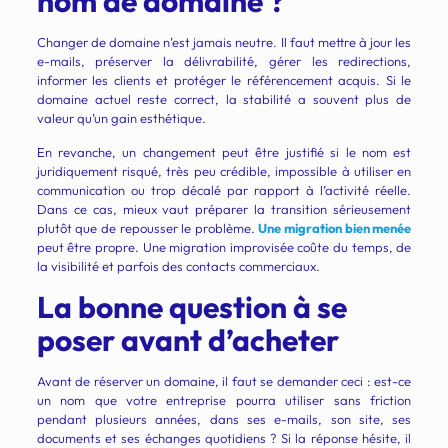
nom de domaine ?
Changer de domaine n’est jamais neutre. Il faut mettre à jour les
e-mails, préserver la délivrabilité, gérer les redirections,
informer les clients et protéger le référencement acquis. Si le
domaine actuel reste correct, la stabilité a souvent plus de
valeur qu’un gain esthétique.
En revanche, un changement peut être justifié si le nom est
juridiquement risqué, très peu crédible, impossible à utiliser en
communication ou trop décalé par rapport à l’activité réelle.
Dans ce cas, mieux vaut préparer la transition sérieusement
plutôt que de repousser le problème.
Une migration bien menée
peut être propre. Une migration improvisée coûte du temps, de
la visibilité et parfois des contacts commerciaux.
La bonne question à se
poser avant d’acheter
Avant de réserver un domaine, il faut se demander ceci : est-ce
un nom que votre entreprise pourra utiliser sans friction
pendant plusieurs années, dans ses e-mails, son site, ses
documents et ses échanges quotidiens ? Si la réponse hésite, il