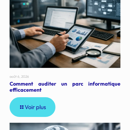
août 6, 2026
Comment auditer un parc informatique
efficacement
Voir plus