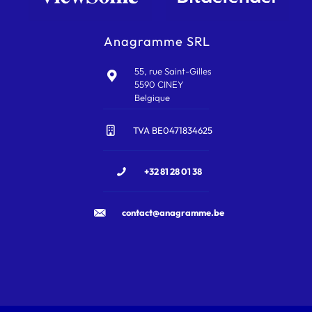
Anagramme SRL
55, rue Saint-Gilles
5590 CINEY
Belgique
TVA BE0471834625
+32 81 28 01 38
contact@anagramme.be