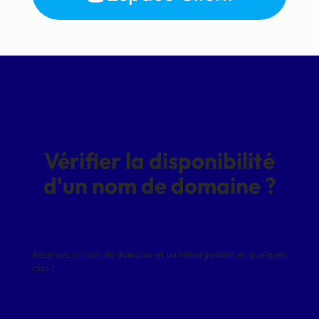
Vérifier la disponibilité
d'un nom de domaine ?
Réservez un nom de domaine et un hébergement en quelques
clics !