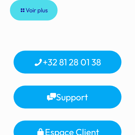
Voir plus
+32 81 28 01 38
Support
Espace Client