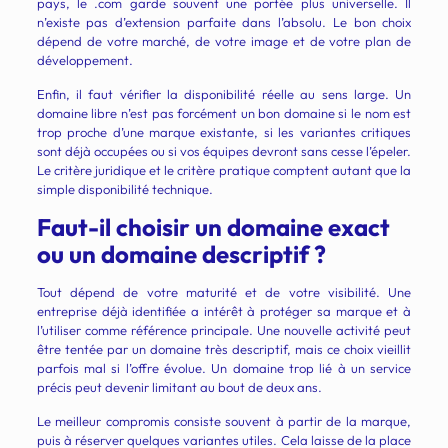
pays, le .com garde souvent une portée plus universelle. Il
n’existe pas d’extension parfaite dans l’absolu. Le bon choix
dépend de votre marché, de votre image et de votre plan de
développement.
Enfin, il faut vérifier la disponibilité réelle au sens large. Un
domaine libre n’est pas forcément un bon domaine si le nom est
trop proche d’une marque existante, si les variantes critiques
sont déjà occupées ou si vos équipes devront sans cesse l’épeler.
Le critère juridique et le critère pratique comptent autant que la
simple disponibilité technique.
Faut-il choisir un domaine exact
ou un domaine descriptif ?
Tout dépend de votre maturité et de votre visibilité. Une
entreprise déjà identifiée a intérêt à protéger sa marque et à
l’utiliser comme référence principale. Une nouvelle activité peut
être tentée par un domaine très descriptif, mais ce choix vieillit
parfois mal si l’offre évolue. Un domaine trop lié à un service
précis peut devenir limitant au bout de deux ans.
Le meilleur compromis consiste souvent à partir de la marque,
puis à réserver quelques variantes utiles. Cela laisse de la place