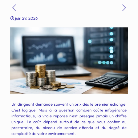
juin 29, 2026
Un dirigeant demande souvent un prix dès le premier échange.
C’est logique. Mais à la question combien coûte infogérance
informatique, la vraie réponse n’est presque jamais un chiffre
unique. Le coût dépend surtout de ce que vous confiez au
prestataire, du niveau de service attendu et du degré de
complexité de votre environnement.