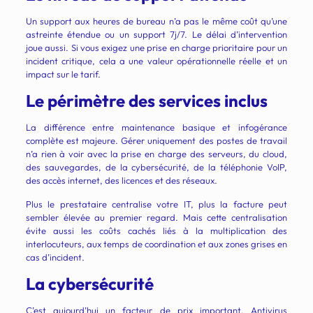
Un support aux heures de bureau n’a pas le même coût qu’une
astreinte étendue ou un support 7j/7. Le délai d’intervention
joue aussi. Si vous exigez une prise en charge prioritaire pour un
incident critique, cela a une valeur opérationnelle réelle et un
impact sur le tarif.
Le périmètre des services inclus
La différence entre maintenance basique et infogérance
complète est majeure. Gérer uniquement des postes de travail
n’a rien à voir avec la prise en charge des serveurs, du cloud,
des sauvegardes, de la cybersécurité, de la téléphonie VoIP,
des accès internet, des licences et des réseaux.
Plus le prestataire centralise votre IT, plus la facture peut
sembler élevée au premier regard. Mais cette centralisation
évite aussi les coûts cachés liés à la multiplication des
interlocuteurs, aux temps de coordination et aux zones grises en
cas d’incident.
La cybersécurité
C’est aujourd’hui un facteur de prix important. Antivirus