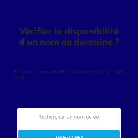
Vérifier la disponibilité
d'un nom de domaine ?
Réservez un nom de domaine et un hébergement en quelques
clics !
RECHERCHER