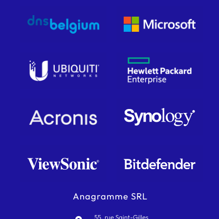
Anagramme SRL
55, rue Saint-Gilles