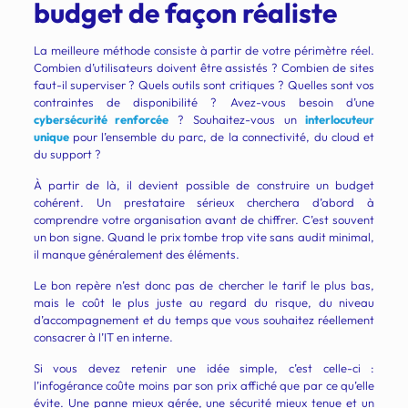
budget de façon réaliste
La meilleure méthode consiste à partir de votre périmètre réel.
Combien d’utilisateurs doivent être assistés ? Combien de sites
faut-il superviser ? Quels outils sont critiques ? Quelles sont vos
contraintes de disponibilité ? Avez-vous besoin d’une
cybersécurité renforcée
? Souhaitez-vous un
interlocuteur
unique
pour l’ensemble du parc, de la connectivité, du cloud et
du support ?
À partir de là, il devient possible de construire un budget
cohérent. Un prestataire sérieux cherchera d’abord à
comprendre votre organisation avant de chiffrer. C’est souvent
un bon signe. Quand le prix tombe trop vite sans audit minimal,
il manque généralement des éléments.
Le bon repère n’est donc pas de chercher le tarif le plus bas,
mais le coût le plus juste au regard du risque, du niveau
d’accompagnement et du temps que vous souhaitez réellement
consacrer à l’IT en interne.
Si vous devez retenir une idée simple, c’est celle-ci :
l’infogérance coûte moins par son prix affiché que par ce qu’elle
évite. Une panne mieux gérée, une sécurité mieux tenue et un