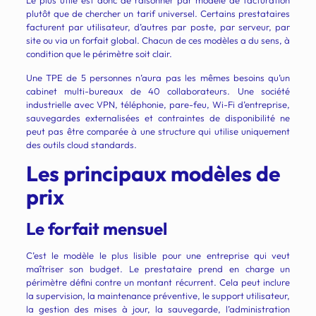
Le plus utile est donc de raisonner par modèle de facturation
plutôt que de chercher un tarif universel. Certains prestataires
facturent par utilisateur, d’autres par poste, par serveur, par
site ou via un forfait global. Chacun de ces modèles a du sens, à
condition que le périmètre soit clair.
Une TPE de 5 personnes n’aura pas les mêmes besoins qu’un
cabinet multi-bureaux de 40 collaborateurs. Une société
industrielle avec VPN, téléphonie, pare-feu, Wi-Fi d’entreprise,
sauvegardes externalisées et contraintes de disponibilité ne
peut pas être comparée à une structure qui utilise uniquement
des outils cloud standards.
Les principaux modèles de
prix
Le forfait mensuel
C’est le modèle le plus lisible pour une entreprise qui veut
maîtriser son budget. Le prestataire prend en charge un
périmètre défini contre un montant récurrent. Cela peut inclure
la supervision, la maintenance préventive, le support utilisateur,
la gestion des mises à jour, la sauvegarde, l’administration