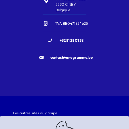
5590 CINEY
Belgique
TVA BE0471834625
+32 81 28 01 38
contact@anagramme.be
Les autres sites du groupe