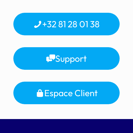
+32 81 28 01 38
Support
Espace Client