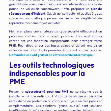
garantit que vous pouvez restaurer vos informations en cas de
panne, de vol ou de ransomware. Enfin, préparez un
plan de
réponse en cas d’incident
. Savoir qui contacter et quelles étapes
suivre en cas d’attaque permet de limiter les dégâts et de
reprendre rapidement vos activités.
Mettre en place une stratégie de cybersécurité efficace est un
processus continu, pas un projet ponctuel. Ces sept étapes
constituent une fondation indispensable pour protéger votre
PME. Pour débuter sur des bases saines et obtenir une vision
claire de vos priorités, la première étape est la plus cruciale.
Demandez un audit gratuit de votre sécurité informatique.
Les outils technologiques
indispensables pour la
PME
Penser la
cybersécurité pour une PME
ne se résume pas à
installer un simple antivirus. Il s’agit de construire un véritable
écosystème de protection où chaque outil joue un rôle précis et
complémentaire. Les solutions “grand public” sont souvent
insuffisantes face à des menaces professionnelles. Investir dans