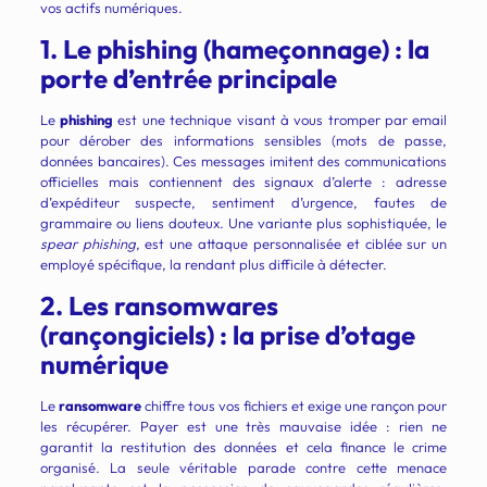
vos actifs numériques.
1. Le phishing (hameçonnage) : la
porte d’entrée principale
Le
phishing
est une technique visant à vous tromper par email
pour dérober des informations sensibles (mots de passe,
données bancaires). Ces messages imitent des communications
officielles mais contiennent des signaux d’alerte : adresse
d’expéditeur suspecte, sentiment d’urgence, fautes de
grammaire ou liens douteux. Une variante plus sophistiquée, le
spear phishing
, est une attaque personnalisée et ciblée sur un
employé spécifique, la rendant plus difficile à détecter.
2. Les ransomwares
(rançongiciels) : la prise d’otage
numérique
Le
ransomware
chiffre tous vos fichiers et exige une rançon pour
les récupérer. Payer est une très mauvaise idée : rien ne
garantit la restitution des données et cela finance le crime
organisé. La seule véritable parade contre cette menace