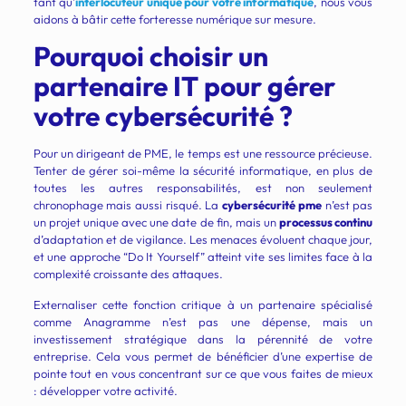
tant qu’
interlocuteur unique pour votre informatique
, nous vous
aidons à bâtir cette forteresse numérique sur mesure.
Pourquoi choisir un
partenaire IT pour gérer
votre cybersécurité ?
Pour un dirigeant de PME, le temps est une ressource précieuse.
Tenter de gérer soi-même la sécurité informatique, en plus de
toutes les autres responsabilités, est non seulement
chronophage mais aussi risqué. La
cybersécurité pme
n’est pas
un projet unique avec une date de fin, mais un
processus continu
d’adaptation et de vigilance. Les menaces évoluent chaque jour,
et une approche “Do It Yourself” atteint vite ses limites face à la
complexité croissante des attaques.
Externaliser cette fonction critique à un partenaire spécialisé
comme Anagramme n’est pas une dépense, mais un
investissement stratégique dans la pérennité de votre
entreprise. Cela vous permet de bénéficier d’une expertise de
pointe tout en vous concentrant sur ce que vous faites de mieux
: développer votre activité.