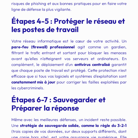
risques de phishing et aux bonnes pratiques pour en faire votre
ligne de défense la plus vigilante.
Étapes 4-5 : Protéger le réseau et
les postes de travail
Votre réseau informatique est le cœur de votre activité. Un
pare-feu (firewall) professionnel
agit comme un gardien,
filtrant le trafic entrant et sortant pour bloquer les menaces
avant qu’elles n’atteignent vos serveurs et ordinateurs. En
complément, le déploiement d’un
antivirus centralisé
garantit
que chaque poste de travail est protégé. Cette protection n’est
efficace que si tous vos logiciels et systèmes d’exploitation sont
constamment mis à jour
pour corriger les failles exploitées par
les cybercriminels.
Étapes 6-7 : Sauvegarder et
Préparer la réponse
Même avec les meilleures défenses, un incident reste possible.
Une
stratégie de sauvegarde solide, comme la règle du 3-2-1
(trois copies de vos données, sur deux supports différents, dont
une copie hors site), est votre assurance vie numérique. Elle