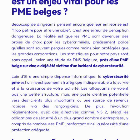
est un enjeu vital pour les
PME belges ?
Beaucoup de dirigeants pensent encore que leur entreprise est
“trop petite pour être une cible”. C’est une erreur de perception
dangereuse. La réalité est que les PME sont devenues des
proies de choix pour les cybercriminels, précisément parce
qu’elles sont souvent perçues comme moins bien protégées que
les grandes corporations. Les statistiques pour notre pays sont
sans appel : selon une étude de DNS Belgium,
près d’une PME
belge sur cinq a déjà été victime d’un incident de cybersécurité
.
Loin d’être une simple dépense informatique, la
cybersécurité
pme
est un investissement stratégique indispensable à la survie
et à la croissance de votre activité. Les attaquants ne voient
pas une petite structure, mais une porte d’entrée potentielle
vers des clients plus importants ou une source de revenus
rapides via des rançongiciels. De plus, l’évolution
réglementaire, avec des directives comme NIS 2, étend les
obligations de sécurité à un plus grand nombre d’entreprises, y
compris de nombreuses PME, renforçant ainsi la nécessité d’une
protection adéquate.