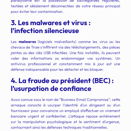
paralysante est la possession de sauvegardes régulières,
testées et idéalement déconnectées de votre réseau principal
pour éviter leur contamination.
3. Les malwares et virus :
l’infection silencieuse
Les
malwares
(logiciels malveillants) comme les virus ou les
chevaux de Troie s’infiltrent via des téléchargements, des pièces
jointes ou des clés USB infectées. Une fois installés, ils peuvent
voler des informations ou endommager vos systèmes. Un
antivirus professionnel et constamment mis à jour est une
défense indispensable pour les détecter et les bloquer.
4. La fraude au président (BEC) :
l’usurpation de confiance
Aussi connue sous le nom de “Business Email Compromise”, cette
arnaque consiste à usurper l’identité d’un dirigeant ou d’un
fournisseur pour convaincre un employé d’effectuer un virement
bancaire urgent et confidentiel. L’attaque repose entièrement
sur la manipulation psychologique et le sentiment d’urgence,
contournant ainsi les défenses techniques traditionnelles.