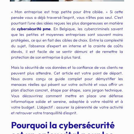
« Mon entreprise est trop petite pour être ciblée. » Si cette
pensée vous a déjà traversé l’esprit, vous n’êtes pas seul. C’est
pourtant l’une des idées reçues les plus dangereuses en matière
de
cybersécurité pme
. En Belgique, les cybercriminels savent
que les petites et moyennes entreprises sont souvent moins
protégées, ce qui en fait des cibles de choix. Entre la complexité
du sujet, l’absence d’expert en interne et la crainte de coûts
élevés, il est facile de se sentir démuni et de remettre la
protection de son entreprise à plus tard.
Mais la sécurité de vos données et la confiance de vos clients ne
peuvent plus attendre. Cet article est votre point de départ.
Nous avons conçu ce guide complet pour démystifier les
menaces réelles qui pèsent sur votre activité et vous offrir un
plan d’action concret, étape par étape, sans jargon technique.
Vous découvrirez comment mettre en place une défense
informatique solide et sereine, adaptée à votre réalité et à
votre budget. L’objectif : assurer la pérennité de votre activité
et retrouver votre tranquillité d’esprit.
Pourquoi la cybersécurité