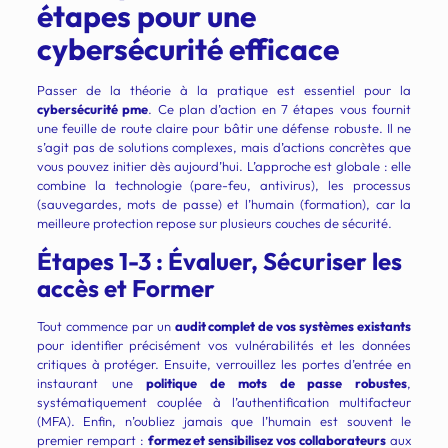
étapes pour une
cybersécurité efficace
Passer de la théorie à la pratique est essentiel pour la
cybersécurité pme
. Ce plan d’action en 7 étapes vous fournit
une feuille de route claire pour bâtir une défense robuste. Il ne
s’agit pas de solutions complexes, mais d’actions concrètes que
vous pouvez initier dès aujourd’hui. L’approche est globale : elle
combine la technologie (pare-feu, antivirus), les processus
(sauvegardes, mots de passe) et l’humain (formation), car la
meilleure protection repose sur plusieurs couches de sécurité.
Étapes 1-3 : Évaluer, Sécuriser les
accès et Former
Tout commence par un
audit complet de vos systèmes existants
pour identifier précisément vos vulnérabilités et les données
critiques à protéger. Ensuite, verrouillez les portes d’entrée en
instaurant une
politique de mots de passe robustes
,
systématiquement couplée à l’authentification multifacteur
(MFA). Enfin, n’oubliez jamais que l’humain est souvent le
premier rempart :
formez et sensibilisez vos collaborateurs
aux