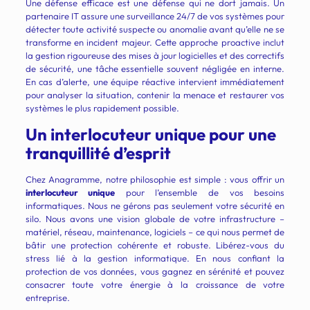
Une défense efficace est une défense qui ne dort jamais. Un
partenaire IT assure une surveillance 24/7 de vos systèmes pour
détecter toute activité suspecte ou anomalie avant qu’elle ne se
transforme en incident majeur. Cette approche proactive inclut
la gestion rigoureuse des mises à jour logicielles et des correctifs
de sécurité, une tâche essentielle souvent négligée en interne.
En cas d’alerte, une équipe réactive intervient immédiatement
pour analyser la situation, contenir la menace et restaurer vos
systèmes le plus rapidement possible.
Un interlocuteur unique pour une
tranquillité d’esprit
Chez Anagramme, notre philosophie est simple : vous offrir un
interlocuteur unique
pour l’ensemble de vos besoins
informatiques. Nous ne gérons pas seulement votre sécurité en
silo. Nous avons une vision globale de votre infrastructure –
matériel, réseau, maintenance, logiciels – ce qui nous permet de
bâtir une protection cohérente et robuste. Libérez-vous du
stress lié à la gestion informatique. En nous confiant la
protection de vos données, vous gagnez en sérénité et pouvez
consacrer toute votre énergie à la croissance de votre
entreprise.