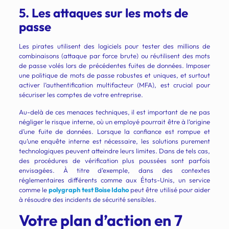
5. Les attaques sur les mots de
passe
Les pirates utilisent des logiciels pour tester des millions de
combinaisons (attaque par force brute) ou réutilisent des mots
de passe volés lors de précédentes fuites de données. Imposer
une politique de mots de passe robustes et uniques, et surtout
activer l’authentification multifacteur (MFA), est crucial pour
sécuriser les comptes de votre entreprise.
Au-delà de ces menaces techniques, il est important de ne pas
négliger le risque interne, où un employé pourrait être à l’origine
d’une fuite de données. Lorsque la confiance est rompue et
qu’une enquête interne est nécessaire, les solutions purement
technologiques peuvent atteindre leurs limites. Dans de tels cas,
des procédures de vérification plus poussées sont parfois
envisagées. À titre d’exemple, dans des contextes
réglementaires différents comme aux États-Unis, un service
comme le
polygraph test Boise Idaho
peut être utilisé pour aider
à résoudre des incidents de sécurité sensibles.
Votre plan d’action en 7