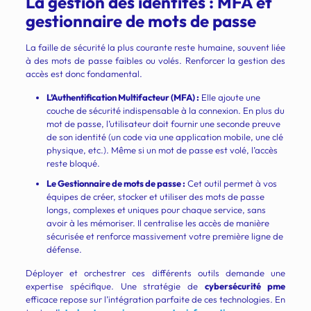
La gestion des identités : MFA et
gestionnaire de mots de passe
La faille de sécurité la plus courante reste humaine, souvent liée
à des mots de passe faibles ou volés. Renforcer la gestion des
accès est donc fondamental.
L’Authentification Multifacteur (MFA) :
Elle ajoute une
couche de sécurité indispensable à la connexion. En plus du
mot de passe, l’utilisateur doit fournir une seconde preuve
de son identité (un code via une application mobile, une clé
physique, etc.). Même si un mot de passe est volé, l’accès
reste bloqué.
Le Gestionnaire de mots de passe :
Cet outil permet à vos
équipes de créer, stocker et utiliser des mots de passe
longs, complexes et uniques pour chaque service, sans
avoir à les mémoriser. Il centralise les accès de manière
sécurisée et renforce massivement votre première ligne de
défense.
Déployer et orchestrer ces différents outils demande une
expertise spécifique. Une stratégie de
cybersécurité pme
efficace repose sur l’intégration parfaite de ces technologies. En