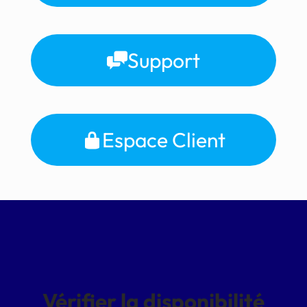
Support
Espace Client
Vérifier la disponibilité