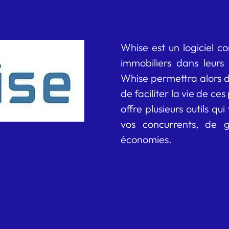
Whise est un logiciel c
immobiliers dans leurs 
Whise permettra alors 
de faciliter la vie de ce
offre plusieurs outils q
vos concurrents, de 
économies.