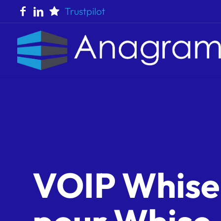
Trustpilot
VOIP Whise :