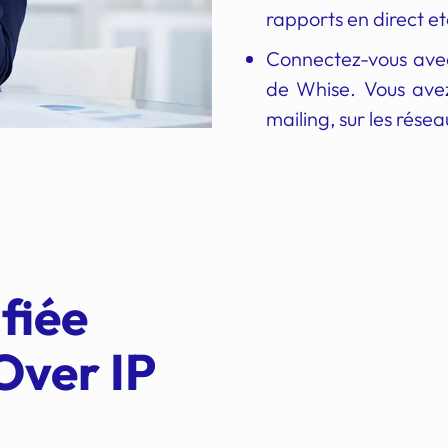
rapports en direct et
Connectez-vous avec
de Whise. Vous avez
mailing, sur les rés
ifiée
Over IP