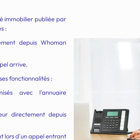
 immobilier publiée par
s :
ectement depuis Whoman
pel arrive.
s fonctionnalités :
isés avec l'annuaire
teur directement depuis
nt lors d'un appel entrant