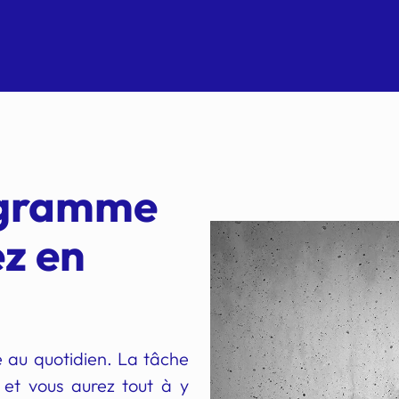
agramme
ez en
 au quotidien. La tâche
, et vous aurez tout à y