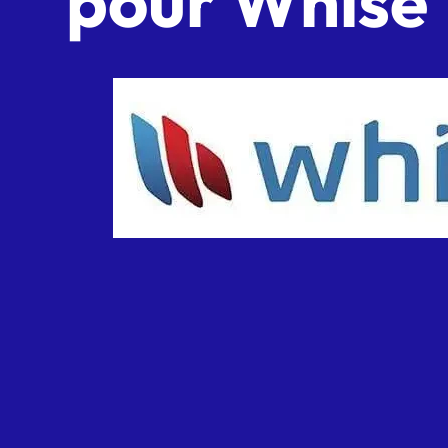
pour Whise