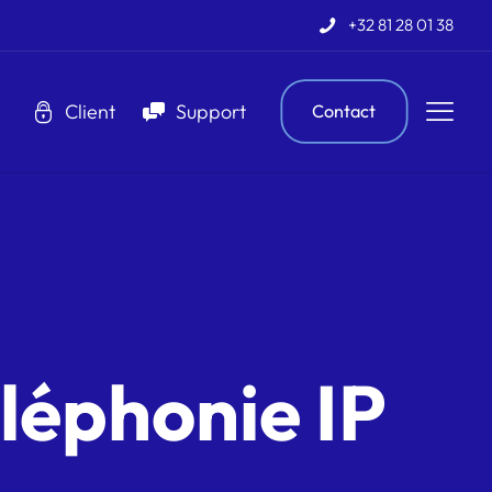
+32 81 28 01 38
Client
Support
Contact
éléphonie IP