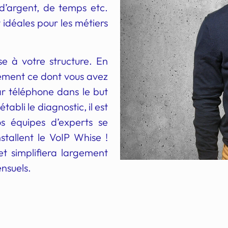
 d’argent, de temps etc.
 idéales pour les métiers
 à votre structure. En
isément ce dont vous avez
ar téléphone dans le but
tabli le diagnostic, il est
s équipes d’experts se
stallent le VoIP Whise !
et simplifiera largement
ensuels.