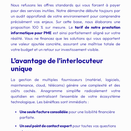
Nous refusons les offres standards qui vous forcent à payer
pour des services inutiles. Notre démarche débute toujours par
un audit approfondi de votre environnement pour comprendre
précisément vos enjeux. Sur cette base, nous élaborons une
proposition 100 % sur mesure. Le
tarif de notre prestation
informatique pour PME
est ainsi parfaitement aligné sur votre
réalité. Vous ne financez que les solutions qui vous apportent
une valeur ajoutée concrète, assurant une maîtrise totale de
votre budget et un retour sur investissement visible.
L’avantage de l’interlocuteur
unique
La gestion de multiples fournisseurs (matériel, logiciels,
maintenance, cloud, télécoms) génère une complexité et des
coûts cachés. Anagramme simplifie radicalement votre
quotidien en centralisant l’ensemble de votre écosystème
technologique. Les bénéfices sont immédiats :
Une seule facture consolidée
pour une lisibilité financière
parfaite.
Un seul point de contact expert
pour toutes vos questions