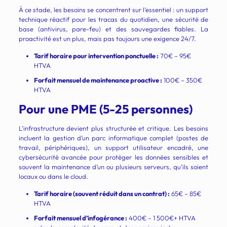
À ce stade, les besoins se concentrent sur l’essentiel : un support
technique réactif pour les tracas du quotidien, une sécurité de
base (antivirus, pare-feu) et des sauvegardes fiables. La
proactivité est un plus, mais pas toujours une exigence 24/7.
Tarif horaire pour intervention ponctuelle :
70€ – 95€
HTVA
Forfait mensuel de maintenance proactive :
100€ – 350€
HTVA
Pour une PME (5-25 personnes)
L’infrastructure devient plus structurée et critique. Les besoins
incluent la gestion d’un parc informatique complet (postes de
travail, périphériques), un support utilisateur encadré, une
cybersécurité avancée pour protéger les données sensibles et
souvent la maintenance d’un ou plusieurs serveurs, qu’ils soient
locaux ou dans le cloud.
Tarif horaire (souvent réduit dans un contrat) :
65€ – 85€
HTVA
Forfait mensuel d’infogérance :
400€ – 1 500€+ HTVA