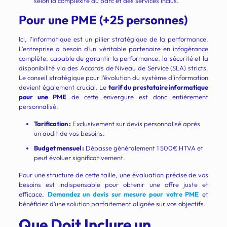
selon la complexité du parc et des services inclus.
Pour une PME (+25 personnes)
Ici, l’informatique est un pilier stratégique de la performance.
L’entreprise a besoin d’un véritable partenaire en infogérance
complète, capable de garantir la performance, la sécurité et la
disponibilité via des Accords de Niveau de Service (SLA) stricts.
Le conseil stratégique pour l’évolution du système d’information
devient également crucial. Le
tarif du prestataire informatique
pour une PME
de cette envergure est donc entièrement
personnalisé.
Tarification :
Exclusivement sur devis personnalisé après
un audit de vos besoins.
Budget mensuel :
Dépasse généralement 1 500€ HTVA et
peut évoluer significativement.
Pour une structure de cette taille, une évaluation précise de vos
besoins est indispensable pour obtenir une offre juste et
efficace.
Demandez un devis sur mesure pour votre PME
et
bénéficiez d’une solution parfaitement alignée sur vos objectifs.
Que Doit Inclure un