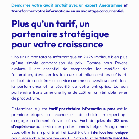
Démarrez votre audit gratuit avec un expert Anagramme
et
transformez votre informatique en un avantage concurrentiel.
Plus qu’un tarif, un
partenaire stratégique
pour votre croissance
Choisir un prestataire informatique en 2026 implique bien plus
qu’une simple comparaison de prix. Comme nous l’avons
exploré, il est essentiel de comprendre les modèles de
facturation, d’évaluer les facteurs qui influencent les coûts et,
surtout, de considérer ce service comme un investissement dans
la performance et la sécurité de votre entreprise. Le bon
partenaire transforme une ligne de coût en un véritable levier
de productivité.
Déterminer le juste
tarif prestataire informatique pme
est la
première étape. La seconde est de choisir un expert qui
s’engage réellement à vos côtés. Fort de
plus de 20 ans
d’expérience
au service des professionnels belges, Anagramme
vous offre la simplicité et l’efficacité d’un
interlocuteur unique
pour l’ensemble de vos besoins IT. Notre taux de
fidélité client de