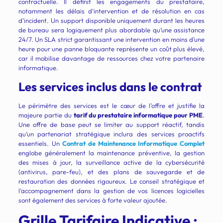
contractuelle. Il définit les engagements du prestataire,
notamment les délais d’intervention et de résolution en cas
d’incident. Un support disponible uniquement durant les heures
de bureau sera logiquement plus abordable qu’une assistance
24/7. Un SLA strict garantissant une intervention en moins d’une
heure pour une panne bloquante représente un coût plus élevé,
car il mobilise davantage de ressources chez votre partenaire
informatique.
Les services inclus dans le contrat
Le périmètre des services est le cœur de l’offre et justifie la
majeure partie du
tarif du prestataire informatique pour PME
.
Une offre de base peut se limiter au support réactif, tandis
qu’un partenariat stratégique inclura des services proactifs
essentiels. Un
Contrat de Maintenance Informatique Complet
englobe généralement la maintenance préventive, la gestion
des mises à jour, la surveillance active de la cybersécurité
(antivirus, pare-feu), et des plans de sauvegarde et de
restauration des données rigoureux. Le conseil stratégique et
l’accompagnement dans la gestion de vos licences logicielles
sont également des services à forte valeur ajoutée.
Grille Tarifaire Indicative :