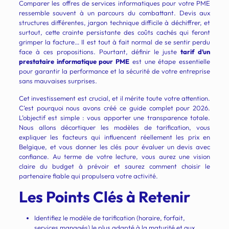
Comparer les offres de services informatiques pour votre PME
ressemble souvent à un parcours du combattant. Devis aux
structures différentes, jargon technique difficile à déchiffrer, et
surtout, cette crainte persistante des coûts cachés qui feront
grimper la facture… Il est tout à fait normal de se sentir perdu
face à ces propositions. Pourtant, définir le juste
tarif d’un
prestataire informatique pour PME
est une étape essentielle
pour garantir la performance et la sécurité de votre entreprise
sans mauvaises surprises.
Cet investissement est crucial, et il mérite toute votre attention.
C’est pourquoi nous avons créé ce guide complet pour 2026.
L’objectif est simple : vous apporter une transparence totale.
Nous allons décortiquer les modèles de tarification, vous
expliquer les facteurs qui influencent réellement les prix en
Belgique, et vous donner les clés pour évaluer un devis avec
confiance. Au terme de votre lecture, vous aurez une vision
claire du budget à prévoir et saurez comment choisir le
partenaire fiable qui propulsera votre activité.
Les Points Clés à Retenir
Identifiez le modèle de tarification (horaire, forfait,
services managés) le plus adapté à la maturité et aux