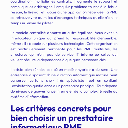
coordination, multiplie les contrats, fragmente le support et
complique les arbitrages. Lorsqu’un problème touche à la fois le
réseau, le firewall et l’accès à une application hébergée, la PME
se retrouve vite au milieu d’échanges techniques qu’elle n’a ni le
temps ni l’envie de piloter.
Le modèle centralisé apporte un autre équilibre. Vous avez un
interlocuteur unique qui prend la responsabilité d’ensemble,
même s’il s’appuie sur plusieurs technologies. Cette organisation
est particulièrement pertinente pour les PME multisites, les
structures qui n’ont pas de service IT interne ou celles qui
veulent réduire la dépendance à quelques personnes clés.
Il existe bien sûr des cas où un modèle hybride a du sens. Une
entreprise disposant d’une direction informatique mature peut
conserver certains choix très spécialisés tout en confiant
l’exploitation quotidienne à un partenaire principal. Tout dépend
du niveau de gouvernance interne et de la complexité réelle du
système d’information.
Les critères concrets pour
bien choisir un prestataire
informatique PME