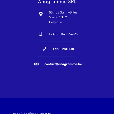
Anagramme SRL
55, rue Saint-Gilles
5590 CINEY
Belgique
TVA BE0471834625
+32 81 28 01 38
contact@anagramme.be
Les autres sites du groupe