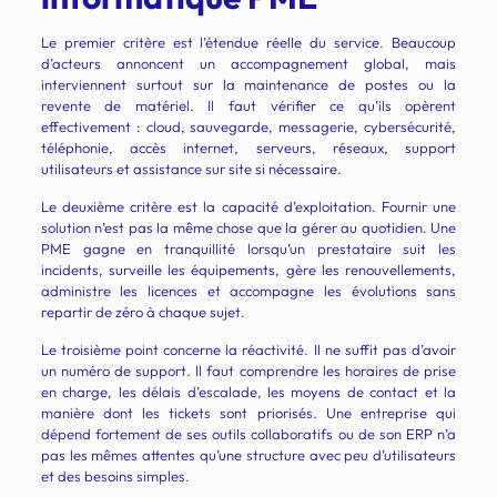
Le premier critère est l’étendue réelle du service. Beaucoup
d’acteurs annoncent un accompagnement global, mais
interviennent surtout sur la maintenance de postes ou la
revente de matériel. Il faut vérifier ce qu’ils opèrent
effectivement : cloud, sauvegarde, messagerie, cybersécurité,
téléphonie, accès internet, serveurs, réseaux, support
utilisateurs et assistance sur site si nécessaire.
Le deuxième critère est la capacité d’exploitation. Fournir une
solution n’est pas la même chose que la gérer au quotidien. Une
PME gagne en tranquillité lorsqu’un prestataire suit les
incidents, surveille les équipements, gère les renouvellements,
administre les licences et accompagne les évolutions sans
repartir de zéro à chaque sujet.
Le troisième point concerne la réactivité. Il ne suffit pas d’avoir
un numéro de support. Il faut comprendre les horaires de prise
en charge, les délais d’escalade, les moyens de contact et la
manière dont les tickets sont priorisés. Une entreprise qui
dépend fortement de ses outils collaboratifs ou de son ERP n’a
pas les mêmes attentes qu’une structure avec peu d’utilisateurs
et des besoins simples.