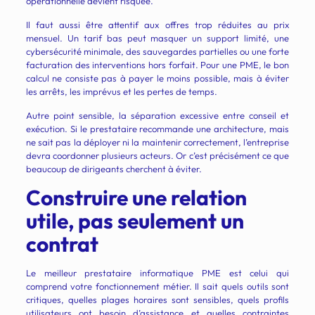
opérationnelle devient risquée.
Il faut aussi être attentif aux offres trop réduites au prix
mensuel. Un tarif bas peut masquer un support limité, une
cybersécurité minimale, des sauvegardes partielles ou une forte
facturation des interventions hors forfait. Pour une PME, le bon
calcul ne consiste pas à payer le moins possible, mais à éviter
les arrêts, les imprévus et les pertes de temps.
Autre point sensible, la séparation excessive entre conseil et
exécution. Si le prestataire recommande une architecture, mais
ne sait pas la déployer ni la maintenir correctement, l’entreprise
devra coordonner plusieurs acteurs. Or c’est précisément ce que
beaucoup de dirigeants cherchent à éviter.
Construire une relation
utile, pas seulement un
contrat
Le meilleur prestataire informatique PME est celui qui
comprend votre fonctionnement métier. Il sait quels outils sont
critiques, quelles plages horaires sont sensibles, quels profils
utilisateurs ont besoin d’assistance et quelles contraintes