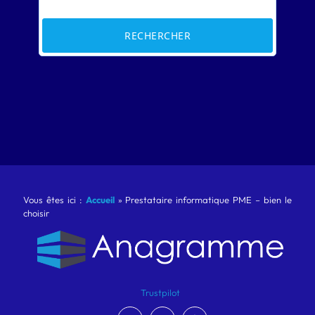
RECHERCHER
Vous êtes ici :
Accueil
»
Prestataire informatique PME – bien le
choisir
Trustpilot