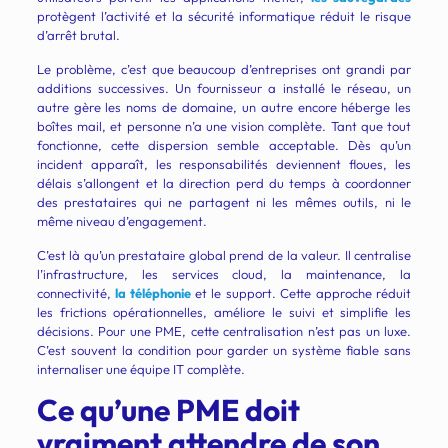
protègent l’activité et la sécurité informatique réduit le risque
d’arrêt brutal.
Le problème, c’est que beaucoup d’entreprises ont grandi par
additions successives. Un fournisseur a installé le réseau, un
autre gère les noms de domaine, un autre encore héberge les
boîtes mail, et personne n’a une vision complète. Tant que tout
fonctionne, cette dispersion semble acceptable. Dès qu’un
incident apparaît, les responsabilités deviennent floues, les
délais s’allongent et la direction perd du temps à coordonner
des prestataires qui ne partagent ni les mêmes outils, ni le
même niveau d’engagement.
C’est là qu’un prestataire global prend de la valeur. Il centralise
l’infrastructure, les services cloud, la maintenance, la
connectivité,
la téléphonie
et le support. Cette approche réduit
les frictions opérationnelles, améliore le suivi et simplifie les
décisions. Pour une PME, cette centralisation n’est pas un luxe.
C’est souvent la condition pour garder un système fiable sans
internaliser une équipe IT complète.
Ce qu’une PME doit
vraiment attendre de son