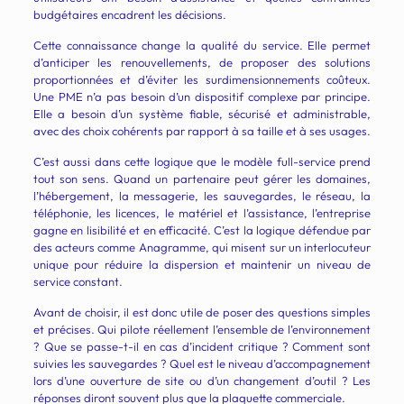
budgétaires encadrent les décisions.
Cette connaissance change la qualité du service. Elle permet
d’anticiper les renouvellements, de proposer des solutions
proportionnées et d’éviter les surdimensionnements coûteux.
Une PME n’a pas besoin d’un dispositif complexe par principe.
Elle a besoin d’un système fiable, sécurisé et administrable,
avec des choix cohérents par rapport à sa taille et à ses usages.
C’est aussi dans cette logique que le modèle full-service prend
tout son sens. Quand un partenaire peut gérer les domaines,
l’hébergement, la messagerie, les sauvegardes, le réseau, la
téléphonie, les licences, le matériel et l’assistance, l’entreprise
gagne en lisibilité et en efficacité. C’est la logique défendue par
des acteurs comme Anagramme, qui misent sur un interlocuteur
unique pour réduire la dispersion et maintenir un niveau de
service constant.
Avant de choisir, il est donc utile de poser des questions simples
et précises. Qui pilote réellement l’ensemble de l’environnement
? Que se passe-t-il en cas d’incident critique ? Comment sont
suivies les sauvegardes ? Quel est le niveau d’accompagnement
lors d’une ouverture de site ou d’un changement d’outil ? Les
réponses diront souvent plus que la plaquette commerciale.