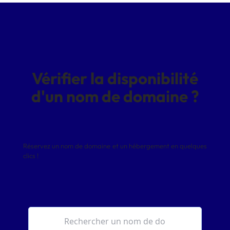
Vérifier la disponibilité
d'un nom de domaine ?
Réservez un nom de domaine et un hébergement en quelques
clics !