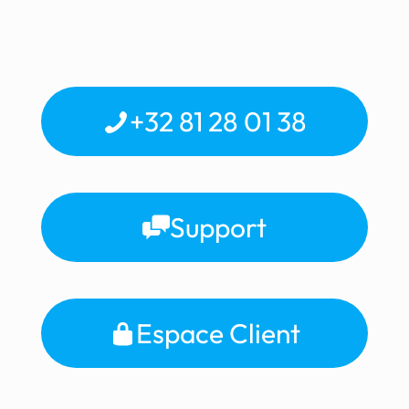
+32 81 28 01 38
Support
Espace Client