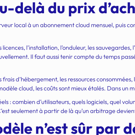
u-delà du prix d’ac
ur local à un abonnement cloud mensuel, puis conclue
s licences, l’installation, l’onduleur, les sauvegardes, l
ellement. Il faut aussi tenir compte du temps passé 
les frais d’hébergement, les ressources consommées,
 modèle cloud, les coûts sont mieux étalés. Dans un m
s : combien d’utilisateurs, quels logiciels, quel vol
’est seulement à partir de là qu’un arbitrage devien
dèle n’est sûr par 