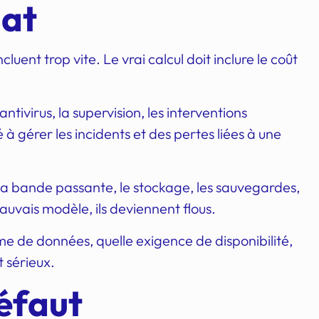
hat
nt trop vite. Le vrai calcul doit inclure le coût
’antivirus, la supervision, les interventions
à gérer les incidents et des pertes liées à une
 la bande passante, le stockage, les sauvegardes,
auvais modèle, ils deviennent flous.
ume de données, quelle exigence de disponibilité,
t sérieux.
défaut