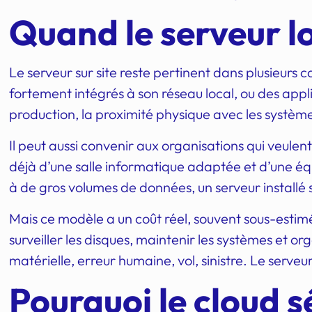
Quand le serveur l
Le serveur sur site reste pertinent dans plusieurs c
fortement intégrés à son réseau local, ou des appl
production, la proximité physique avec les systèm
Il peut aussi convenir aux organisations qui veulen
déjà d’une salle informatique adaptée et d’une équi
à de gros volumes de données, un serveur installé
Mais ce modèle a un coût réel, souvent sous-estimé
surveiller les disques, maintenir les systèmes et or
matérielle, erreur humaine, vol, sinistre. Le serve
Pourquoi le cloud s