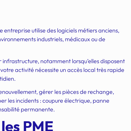
 entreprise utilise des logiciels métiers anciens,
environnements industriels, médicaux ou de
ur infrastructure, notamment lorsqu’elles disposent
votre activité nécessite un accès local très rapide
tidien.
 renouvellement, gérer les pièces de rechange,
ciper les incidents : coupure électrique, panne
ponsabilité permanente.
s les PME