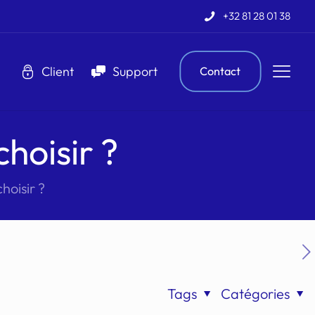
+32 81 28 01 38
Client
Support
Contact
choisir ?
hoisir ?
Tags
Catégories