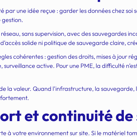
é par une idée reçue : garder les données chez soi se
 gestion.
réseau, sans supervision, avec des sauvegardes incomp
’accès solide ni politique de sauvegarde claire, crée
gles cohérentes : gestion des droits, mises à jour ré
, surveillance active. Pour une PME, la difficulté n’es
la valeur. Quand l’infrastructure, la sauvegarde, la
 fortement.
ort et continuité
de 
e à votre environnement sur site. Si le matériel tomb