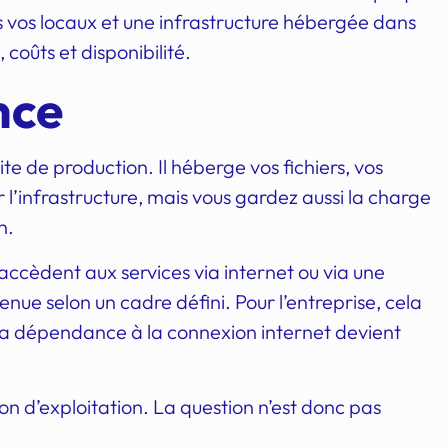
ns vos locaux et une infrastructure hébergée dans
 coûts et disponibilité.
nce
te de production. Il héberge vos fichiers, vos
’infrastructure, mais vous gardez aussi la charge
n.
accèdent aux services via internet ou via une
tenue selon un cadre défini. Pour l’entreprise, cela
 la dépendance à la connexion internet devient
ation d’exploitation. La question n’est donc pas