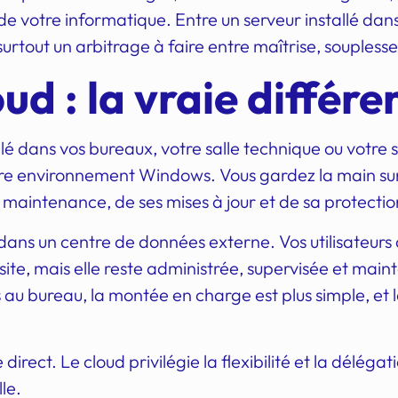
de votre informatique. Entre un serveur installé da
 surtout un arbitrage à faire entre maîtrise, souplesse,
ud : la vraie différe
é dans vos bureaux, votre salle technique ou votre si
re environnement Windows. Vous gardez la main sur l
 maintenance, de ses mises à jour et de sa protectio
 dans un centre de données externe. Vos utilisateurs 
 site, mais elle reste administrée, supervisée et main
s au bureau, la montée en charge est plus simple, et
e direct. Le cloud privilégie la flexibilité et la délég
le.