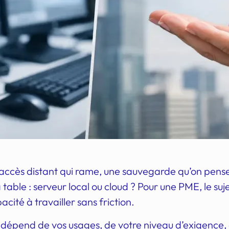
accès distant qui rame, une sauvegarde qu’on pense 
table : serveur local ou cloud ? Pour une PME, le suje
pacité à travailler sans friction.
l dépend de vos usages, de votre niveau d’exigence,