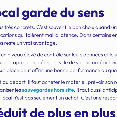
ocal garde du sens
as très concrets. C’est souvent le bon choix quand une
ications qui tolèrent mal la latence. Dans certains 
es reste un vrai avantage.
t un niveau élevé de contrôle sur leurs données et le
pe capable de gérer le cycle de vie du matériel. Si 
 sur place peut offrir une bonne performance au quo
 au départ. Il faut acheter le matériel, prévoir son
ganiser les
sauvegardes hors site
. Il faut aussi anti
ur local n’est pas seulement un achat. C’est une res
éduit de plus en plu