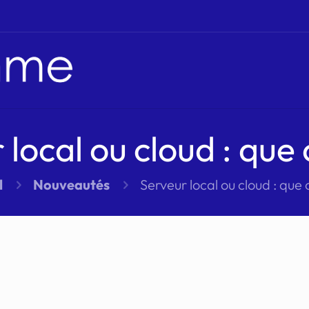
local ou cloud : que 
l
Nouveautés
Serveur local ou cloud : que c