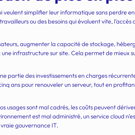
i veulent simplifier leur informatique sans perdre en
étravailleurs ou des besoins qui évoluent vite, l’accè
lisateurs, augmenter la capacité de stockage, héberg
une infrastructure sur site. Cela permet de mieux sui
une partie des investissements en charges récurrentes.
inq ans pour renouveler un serveur, tout en profitant 
 vos usages sont mal cadrés, les coûts peuvent dériver
environnement est mal administré, un service cloud n
e vraie gouvernance IT.