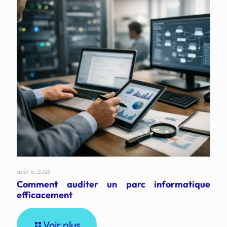
août 6, 2026
Comment auditer un parc informatique
efficacement
Voir plus