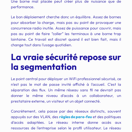
Une borne mal placée peut créer plus de nuisance que de
performance.
Le bon déploiement cherche donc un équilibre. Assez de bornes
pour absorber la charge, mais pas au point de provoquer une
concurrence radio inutile. Assez de puissance pour couvrir, mais
pas au point de faire “coller” les terminaux à une borne trop
lointaine. Ce travail est discret quand il est bien fait, mais il
change tout dans l’usage quotidien.
La vraie sécurité repose sur
la segmentation
Le point central pour déployer un WiFi professionnel sécurisé, ce
n’est pas le mot de passe invité affiché à l’accueil. C’est la
séparation des flux. Un même réseau sans fil ne devrait pas
donner le même niveau d’accès à un collaborateur, un
prestataire externe, un visiteur et un objet connecté.
Concrètement, cela passe par des réseaux distincts, souvent
appuyés sur des VLAN, des
règles de pare-feu
et des politiques
d’accès adaptées. Le réseau interne donne accès aux
ressources de l’entreprise selon le profil utilisateur. Le réseau