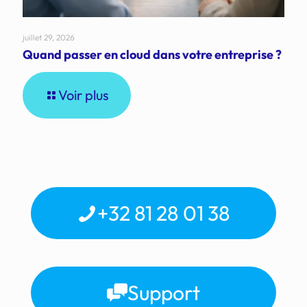
juillet 29, 2026
Quand passer en cloud dans votre entreprise ?
Voir plus
+32 81 28 01 38
Support