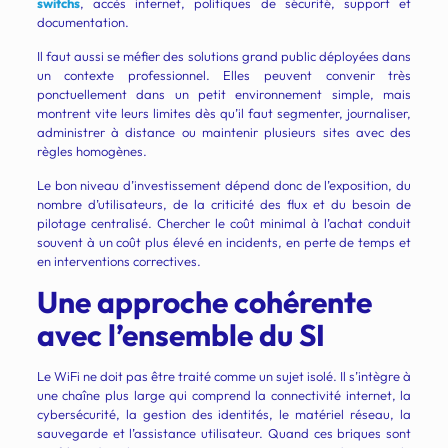
switchs
, accès internet, politiques de sécurité, support et
documentation.
Il faut aussi se méfier des solutions grand public déployées dans
un contexte professionnel. Elles peuvent convenir très
ponctuellement dans un petit environnement simple, mais
montrent vite leurs limites dès qu’il faut segmenter, journaliser,
administrer à distance ou maintenir plusieurs sites avec des
règles homogènes.
Le bon niveau d’investissement dépend donc de l’exposition, du
nombre d’utilisateurs, de la criticité des flux et du besoin de
pilotage centralisé. Chercher le coût minimal à l’achat conduit
souvent à un coût plus élevé en incidents, en perte de temps et
en interventions correctives.
Une approche cohérente
avec l’ensemble du SI
Le WiFi ne doit pas être traité comme un sujet isolé. Il s’intègre à
une chaîne plus large qui comprend la connectivité internet, la
cybersécurité, la gestion des identités, le matériel réseau, la
sauvegarde et l’assistance utilisateur. Quand ces briques sont