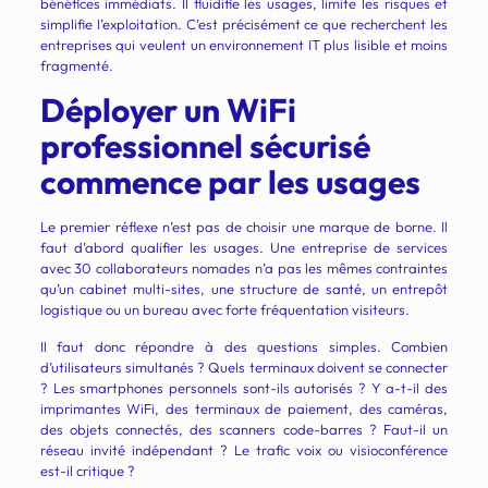
bénéfices immédiats. Il fluidifie les usages, limite les risques et
simplifie l’exploitation. C’est précisément ce que recherchent les
entreprises qui veulent un environnement IT plus lisible et moins
fragmenté.
Déployer un WiFi
professionnel sécurisé
commence par les usages
Le premier réflexe n’est pas de choisir une marque de borne. Il
faut d’abord qualifier les usages. Une entreprise de services
avec 30 collaborateurs nomades n’a pas les mêmes contraintes
qu’un cabinet multi-sites, une structure de santé, un entrepôt
logistique ou un bureau avec forte fréquentation visiteurs.
Il faut donc répondre à des questions simples. Combien
d’utilisateurs simultanés ? Quels terminaux doivent se connecter
? Les smartphones personnels sont-ils autorisés ? Y a-t-il des
imprimantes WiFi, des terminaux de paiement, des caméras,
des objets connectés, des scanners code-barres ? Faut-il un
réseau invité indépendant ? Le trafic voix ou visioconférence
est-il critique ?