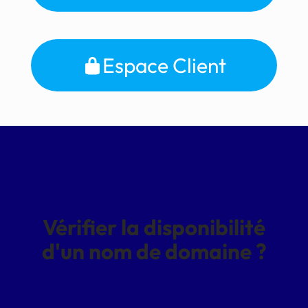
Espace Client
Vérifier la disponibilité
d'un nom de domaine ?