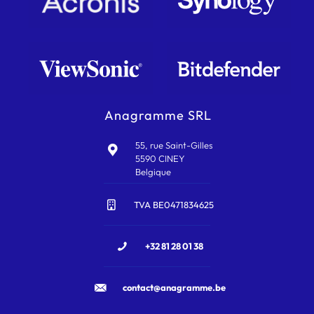
Anagramme SRL
55, rue Saint-Gilles
5590 CINEY
Belgique
TVA BE0471834625
+32 81 28 01 38
contact@anagramme.be