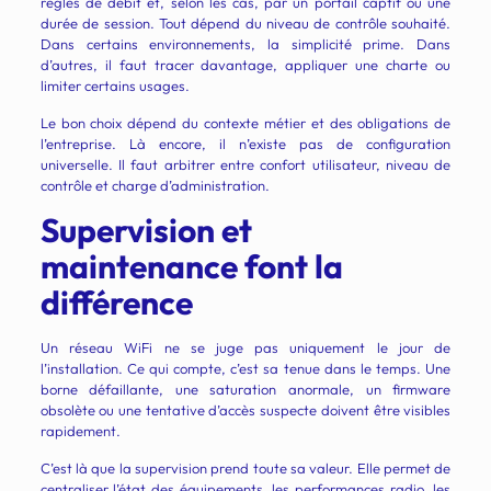
règles de débit et, selon les cas, par un portail captif ou une
durée de session. Tout dépend du niveau de contrôle souhaité.
Dans certains environnements, la simplicité prime. Dans
d’autres, il faut tracer davantage, appliquer une charte ou
limiter certains usages.
Le bon choix dépend du contexte métier et des obligations de
l’entreprise. Là encore, il n’existe pas de configuration
universelle. Il faut arbitrer entre confort utilisateur, niveau de
contrôle et charge d’administration.
Supervision et
maintenance font la
différence
Un réseau WiFi ne se juge pas uniquement le jour de
l’installation. Ce qui compte, c’est sa tenue dans le temps. Une
borne défaillante, une saturation anormale, un firmware
obsolète ou une tentative d’accès suspecte doivent être visibles
rapidement.
C’est là que la supervision prend toute sa valeur. Elle permet de
centraliser l’état des équipements, les performances radio, les