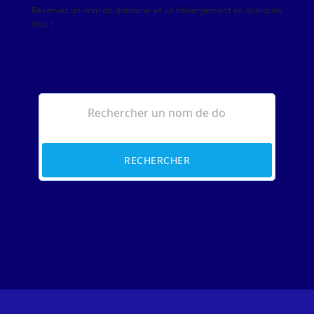
Réservez un nom de domaine et un hébergement en quelques
clics !
RECHERCHER