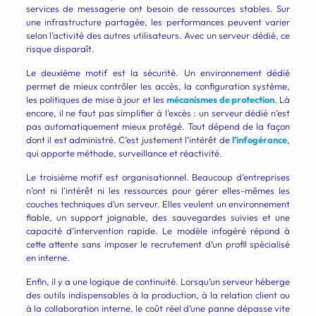
services de messagerie ont besoin de ressources stables. Sur
une infrastructure partagée, les performances peuvent varier
selon l’activité des autres utilisateurs. Avec un serveur dédié, ce
risque disparaît.
Le deuxième motif est la sécurité. Un environnement dédié
permet de mieux contrôler les accès, la configuration système,
les politiques de mise à jour et les
mécanismes de protection
. Là
encore, il ne faut pas simplifier à l’excès : un serveur dédié n’est
pas automatiquement mieux protégé. Tout dépend de la façon
dont il est administré. C’est justement l’intérêt de
l’infogérance
,
qui apporte méthode, surveillance et réactivité.
Le troisième motif est organisationnel. Beaucoup d’entreprises
n’ont ni l’intérêt ni les ressources pour gérer elles-mêmes les
couches techniques d’un serveur. Elles veulent un environnement
fiable, un support joignable, des sauvegardes suivies et une
capacité d’intervention rapide. Le modèle infogéré répond à
cette attente sans imposer le recrutement d’un profil spécialisé
en interne.
Enfin, il y a une logique de continuité. Lorsqu’un serveur héberge
des outils indispensables à la production, à la relation client ou
à la collaboration interne, le coût réel d’une panne dépasse vite