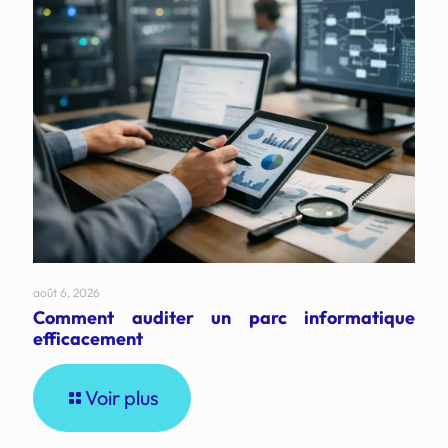
août 6, 2026
Comment auditer un parc informatique
efficacement
Voir plus