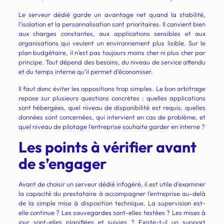
Le serveur dédié garde un avantage net quand la stabilité,
l’isolation et la personnalisation sont prioritaires. Il convient bien
aux charges constantes, aux applications sensibles et aux
organisations qui veulent un environnement plus lisible. Sur le
plan budgétaire, il n’est pas toujours moins cher ni plus cher par
principe. Tout dépend des besoins, du niveau de service attendu
et du temps interne qu’il permet d’économiser.
Il faut donc éviter les oppositions trop simples. Le bon arbitrage
repose sur plusieurs questions concrètes : quelles applications
sont hébergées, quel niveau de disponibilité est requis, quelles
données sont concernées, qui intervient en cas de problème, et
quel niveau de pilotage l’entreprise souhaite garder en interne ?
Les points à vérifier avant
de s’engager
Avant de choisir un serveur dédié infogéré, il est utile d’examiner
la capacité du prestataire à accompagner l’entreprise au-delà
de la simple mise à disposition technique. La supervision est-
elle continue ? Les sauvegardes sont-elles testées ? Les mises à
jour sont-elles planifiées et suivies ? Existe-t-il un support