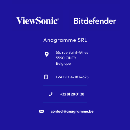
Anagramme SRL
55, rue Saint-Gilles
5590 CINEY
Belgique
TVA BE0471834625
+32 81 28 01 38
contact@anagramme.be