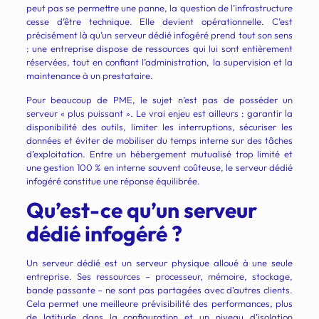
peut pas se permettre une panne, la question de l’infrastructure
cesse d’être technique. Elle devient opérationnelle. C’est
précisément là qu’un serveur dédié infogéré prend tout son sens
: une entreprise dispose de ressources qui lui sont entièrement
réservées, tout en confiant l’administration, la supervision et la
maintenance à un prestataire.
Pour beaucoup de PME, le sujet n’est pas de posséder un
serveur « plus puissant ». Le vrai enjeu est ailleurs : garantir la
disponibilité des outils, limiter les interruptions, sécuriser les
données et éviter de mobiliser du temps interne sur des tâches
d’exploitation. Entre un hébergement mutualisé trop limité et
une gestion 100 % en interne souvent coûteuse, le serveur dédié
infogéré constitue une réponse équilibrée.
Qu’est-ce qu’un serveur
dédié infogéré ?
Un serveur dédié est un serveur physique alloué à une seule
entreprise. Ses ressources – processeur, mémoire, stockage,
bande passante – ne sont pas partagées avec d’autres clients.
Cela permet une meilleure prévisibilité des performances, plus
de latitude dans la configuration et un niveau d’isolation