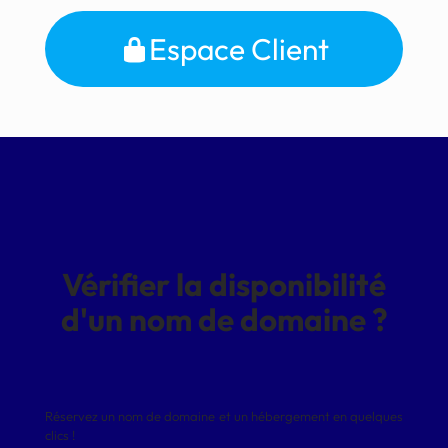
Espace Client
Vérifier la disponibilité
d'un nom de domaine ?
Réservez un nom de domaine et un hébergement en quelques
clics !