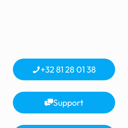
+32 81 28 01 38
Support