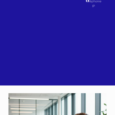
Téléphonie
IP