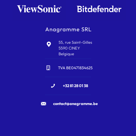
Anagramme SRL
55, rue Saint-Gilles
5590 CINEY
Belgique
TVA BE0471834625
+32 81 28 01 38
contact@anagramme.be