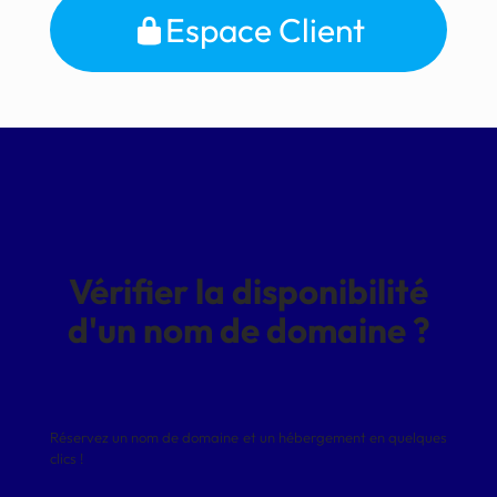
Espace Client
Vérifier la disponibilité
d'un nom de domaine ?
Réservez un nom de domaine et un hébergement en quelques
clics !