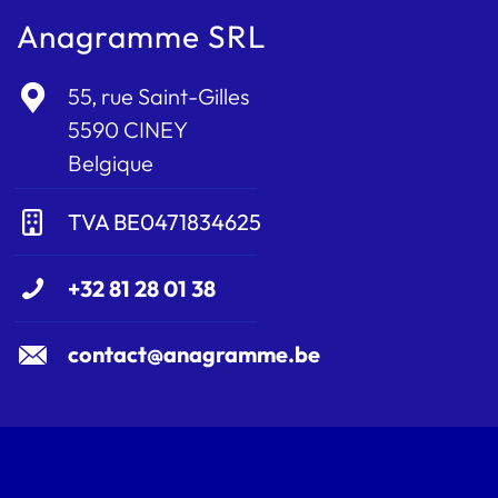
Anagramme SRL
55, rue Saint-Gilles
5590 CINEY
Belgique
TVA BE0471834625
+32 81 28 01 38
contact@anagramme.be