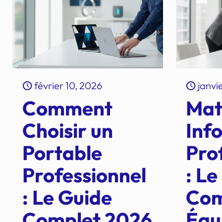
février 10, 2026
janvi
Comment
Mat
Choisir un
Inf
Portable
Pro
Professionnel
: Le
: Le Guide
Com
Complet 2026
Équ