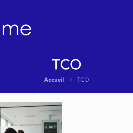
TCO
Accueil
TCO