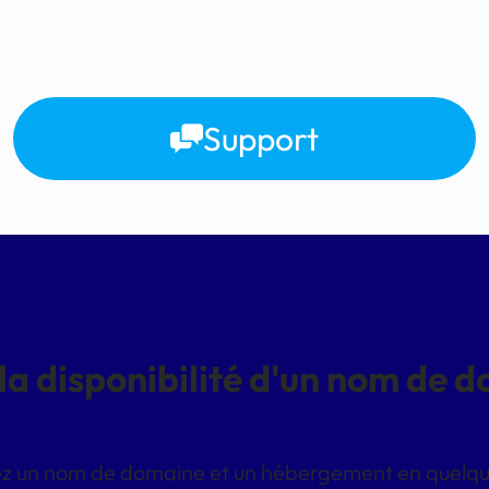
Support
 la disponibilité d'un nom de 
z un nom de domaine et un hébergement en quelques