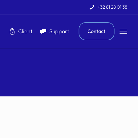
+32 81 28 01 38
Client
Support
Contact