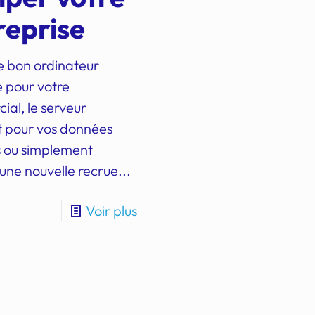
reprise
le bon ordinateur
 pour votre
al, le serveur
 pour vos données
s ou simplement
une nouvelle recrue...
Voir plus