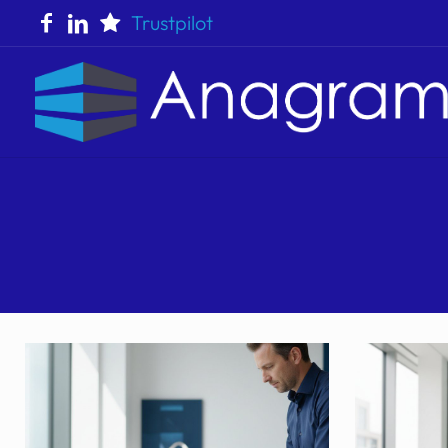
Trustpilot