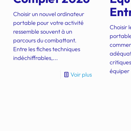
Ent
Choisir un nouvel ordinateur
portable pour votre activité
Choisir 
ressemble souvent à un
portable
parcours du combattant.
commerci
Entre les fiches techniques
adéquat
indéchiffrables,...
critique
équiper 
Voir plus