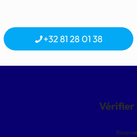
+32 81 28 01 38
Vérifier
Réserve