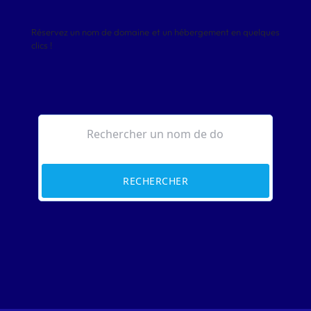
Réservez un nom de domaine et un hébergement en quelques
clics !
RECHERCHER