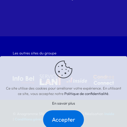
Les autres sites du groupe
Ce site utilise des cookies pour améliorer votre expérience. En utilisant
ce site, vous acceptez notre
Politique de confidentialité
.
En savoir plus
© Anagramme SRL | Tous droits réservés | Réalisation
Inside
Accepter
|
Conditions générales de vente