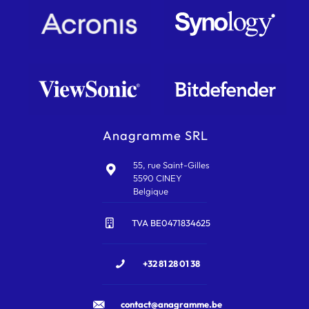
Anagramme SRL
55, rue Saint-Gilles
5590 CINEY
Belgique
TVA BE0471834625
+32 81 28 01 38
contact@anagramme.be