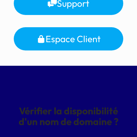
Support
Espace Client
Vérifier la disponibilité
d'un nom de domaine ?