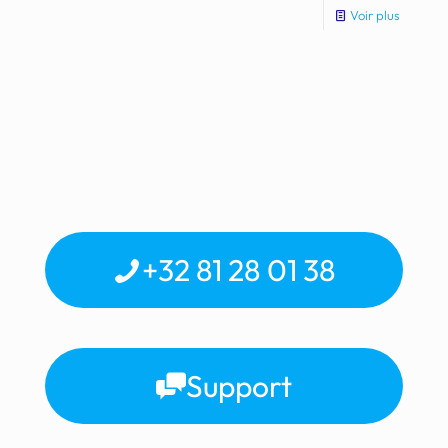
Voir plus
+32 81 28 01 38
Support