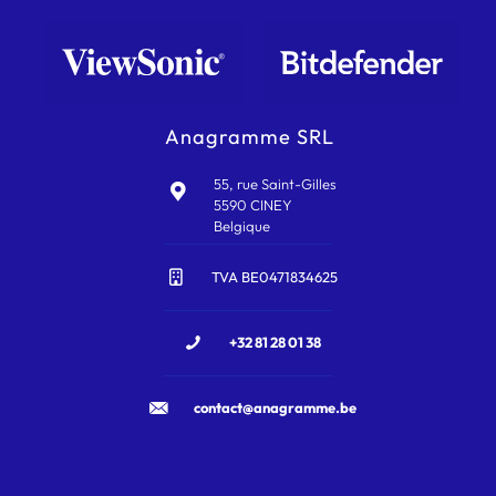
Anagramme SRL
55, rue Saint-Gilles
5590 CINEY
Belgique
TVA BE0471834625
+32 81 28 01 38
contact@anagramme.be