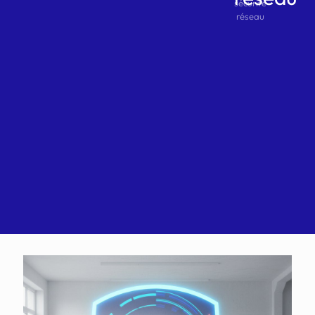
sécurité
réseau