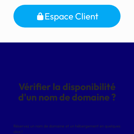
Espace Client
Vérifier la disponibilité
d'un nom de domaine ?
Réservez un nom de domaine et un hébergement en quelques
clics !