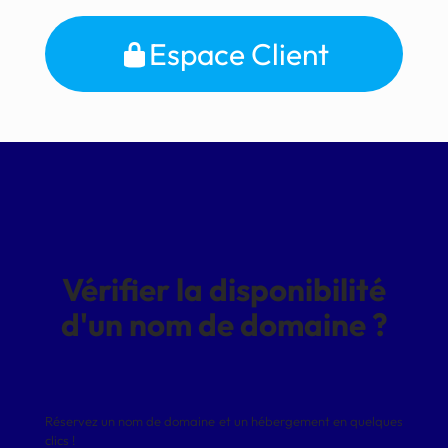
Espace Client
Vérifier la disponibilité
d'un nom de domaine ?
Réservez un nom de domaine et un hébergement en quelques
clics !