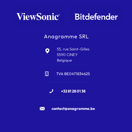
Anagramme SRL
55, rue Saint-Gilles
5590 CINEY
Belgique
TVA BE0471834625
+32 81 28 01 38
contact@anagramme.be