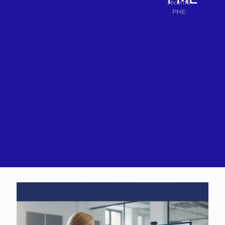
sécurité
PME