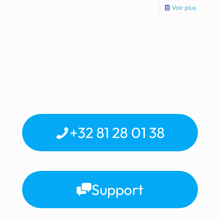
Voir plus
+32 81 28 01 38
Support