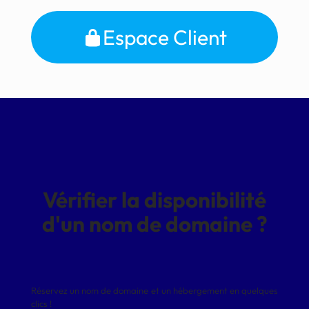
Espace Client
Vérifier la disponibilité
d'un nom de domaine ?
Réservez un nom de domaine et un hébergement en quelques
clics !