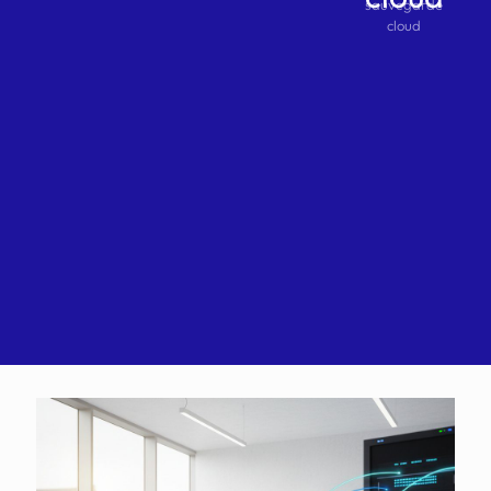
sauvegarde
cloud