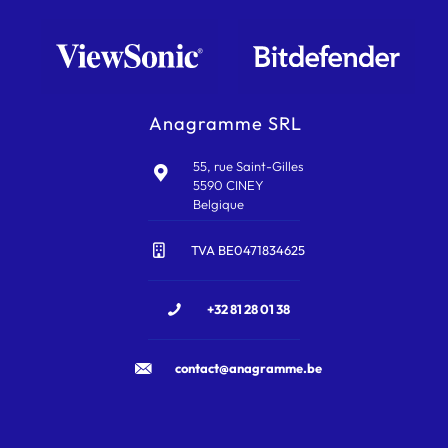
Anagramme SRL
55, rue Saint-Gilles
5590 CINEY
Belgique
TVA BE0471834625
+32 81 28 01 38
contact@anagramme.be