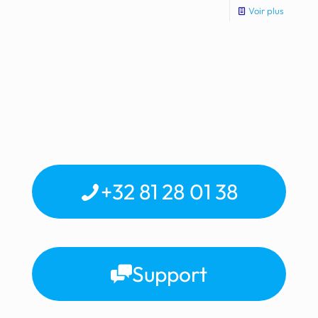
Voir plus
+32 81 28 01 38
Support