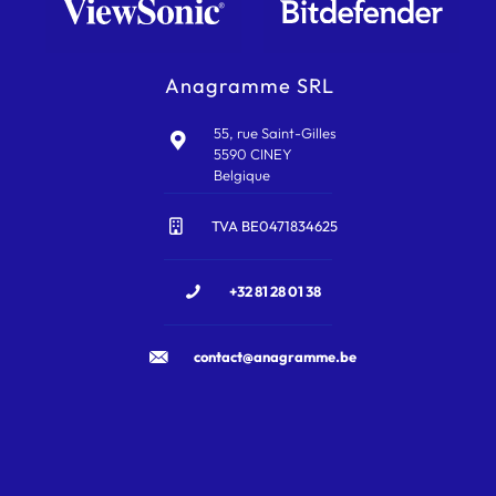
Anagramme SRL
55, rue Saint-Gilles
5590 CINEY
Belgique
TVA BE0471834625
+32 81 28 01 38
contact@anagramme.be