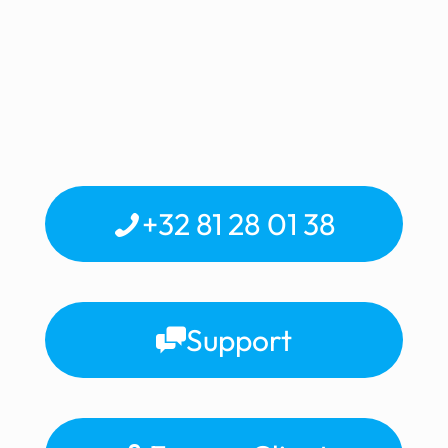
+32 81 28 01 38
Support