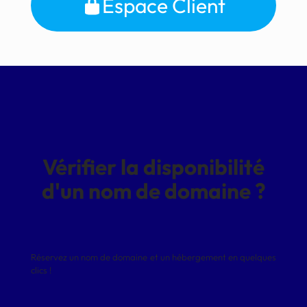
Espace Client
Vérifier la disponibilité
d'un nom de domaine ?
Réservez un nom de domaine et un hébergement en quelques
clics !