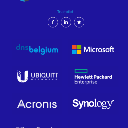
Trustpilot