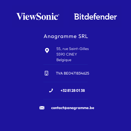
Anagramme SRL
55, rue Saint-Gilles
5590 CINEY
Belgique
TVA BE0471834625
+32 81 28 01 38
contact@anagramme.be