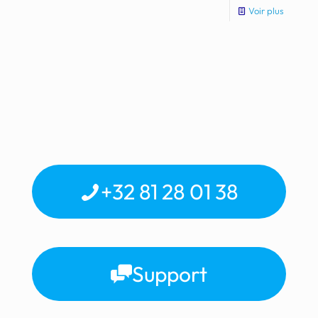
Voir plus
+32 81 28 01 38
Support