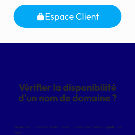
Espace Client
Vérifier la disponibilité
d'un nom de domaine ?
Réservez un nom de domaine et un hébergement en quelques
clics !