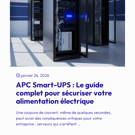
janvier 26, 2026
APC Smart-UPS : Le guide
complet pour sécuriser votre
alimentation électrique
Une coupure de courant, même de quelques secondes,
peut avoir des conséquences critiques pour votre
entreprise : serveurs qui s'arrêtent...