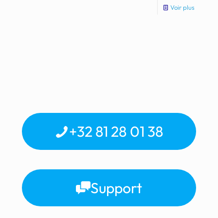
Voir plus
+32 81 28 01 38
Support