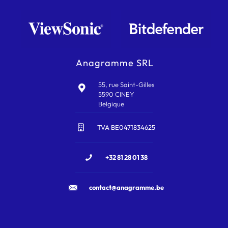
Anagramme SRL
55, rue Saint-Gilles
5590 CINEY
Belgique
TVA BE0471834625
+32 81 28 01 38
contact@anagramme.be