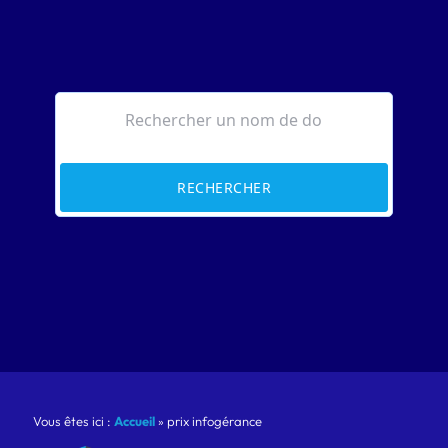
RECHERCHER
Vous êtes ici :
Accueil
»
prix infogérance