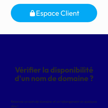
Espace Client
Vérifier la disponibilité
d'un nom de domaine ?
Réservez un nom de domaine et un hébergement en quelques
clics !