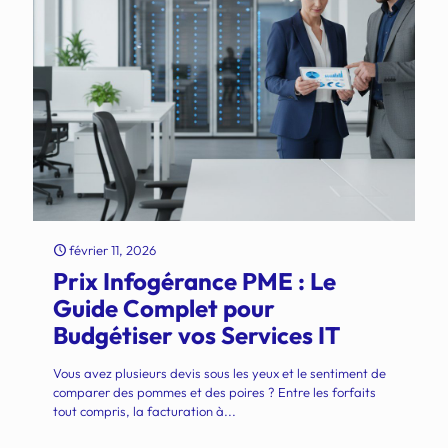
février 11, 2026
Prix Infogérance PME : Le
Guide Complet pour
Budgétiser vos Services IT
Vous avez plusieurs devis sous les yeux et le sentiment de
comparer des pommes et des poires ? Entre les forfaits
tout compris, la facturation à...