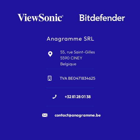
Anagramme SRL
55, rue Saint-Gilles
5590 CINEY
Belgique
TVA BE0471834625
+32 81 28 01 38
contact@anagramme.be