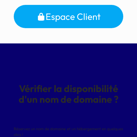
Espace Client
Vérifier la disponibilité
d'un nom de domaine ?
Réservez un nom de domaine et un hébergement en quelques
clics !