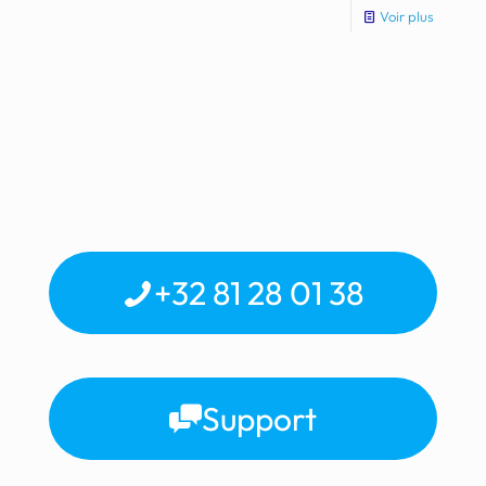
Voir plus
+32 81 28 01 38
Support