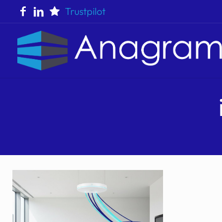
Trustpilot