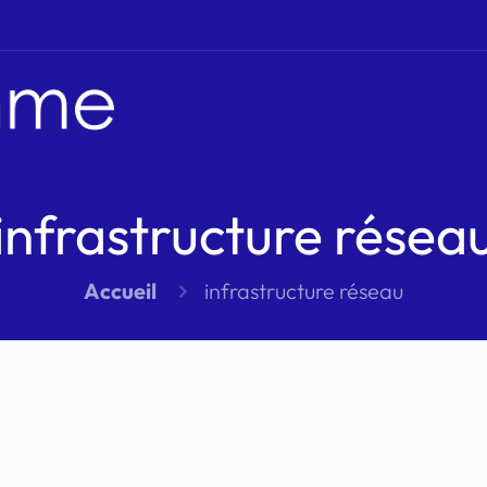
infrastructure résea
Accueil
infrastructure réseau