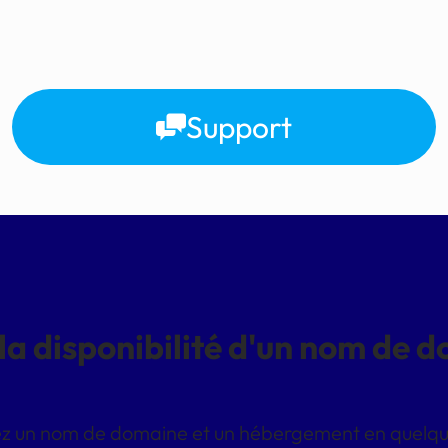
Support
 la disponibilité d'un nom de 
z un nom de domaine et un hébergement en quelques