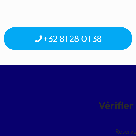
+32 81 28 01 38
Vérifier
Réserve