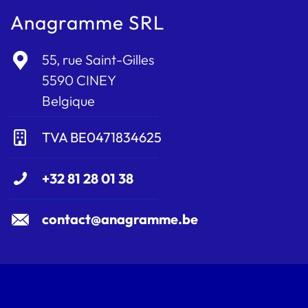
Anagramme SRL
55, rue Saint-Gilles
5590 CINEY
Belgique
TVA BE0471834625
+32 81 28 01 38
contact@anagramme.be