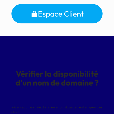
Espace Client
Vérifier la disponibilité
d'un nom de domaine ?
Réservez un nom de domaine et un hébergement en quelques
clics !