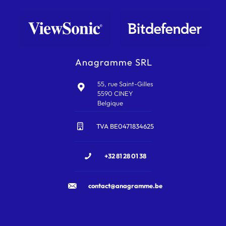
Anagramme SRL
55, rue Saint-Gilles
5590 CINEY
Belgique
TVA BE0471834625
+32 81 28 01 38
contact@anagramme.be