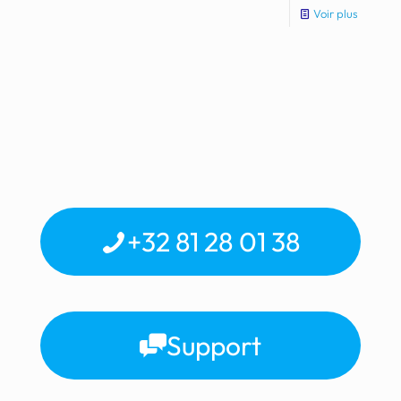
Voir plus
+32 81 28 01 38
Support