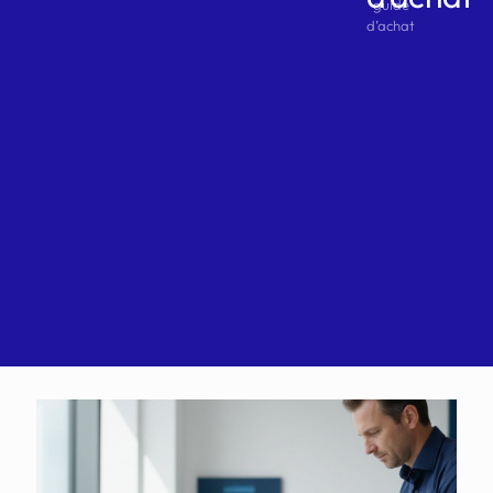
guide
d’achat