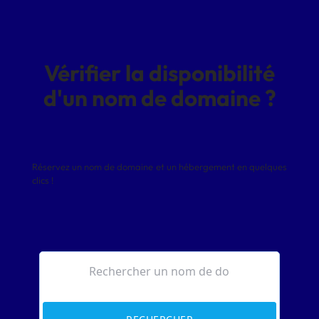
Vérifier la disponibilité
d'un nom de domaine ?
Réservez un nom de domaine et un hébergement en quelques
clics !