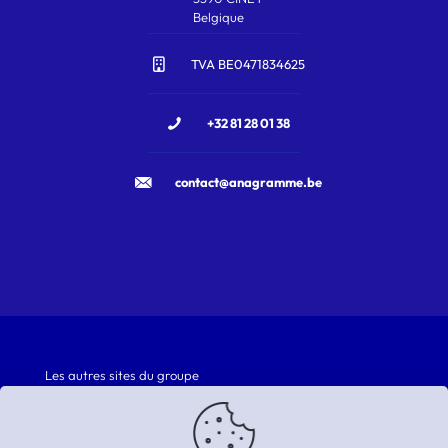
Belgique
TVA BE0471834625
+32 81 28 01 38
contact@anagramme.be
Les autres sites du groupe