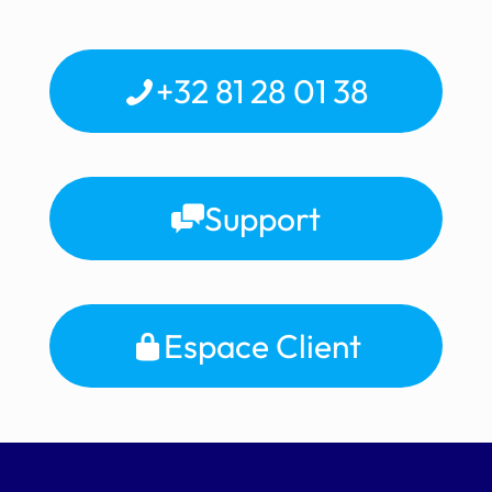
+32 81 28 01 38
Support
Espace Client