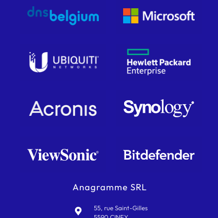
Anagramme SRL
55, rue Saint-Gilles
5590 CINEY