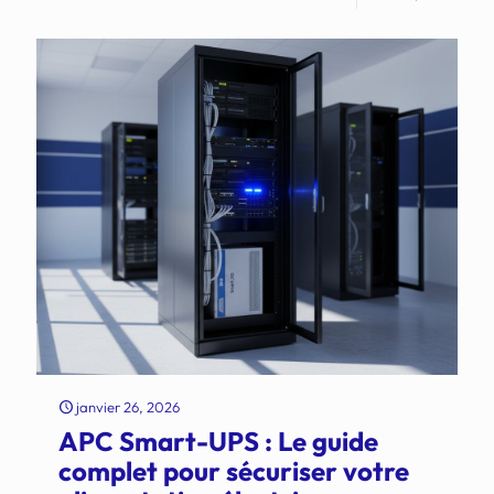
janvier 26, 2026
APC Smart-UPS : Le guide
complet pour sécuriser votre