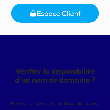
Espace Client
Vérifier la disponibilité
d'un nom de domaine ?
Réservez un nom de domaine et un hébergement en quelques
clics !