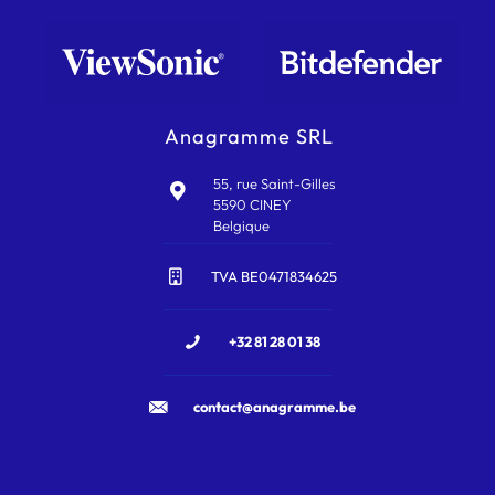
Anagramme SRL
55, rue Saint-Gilles
5590 CINEY
Belgique
TVA BE0471834625
+32 81 28 01 38
contact@anagramme.be