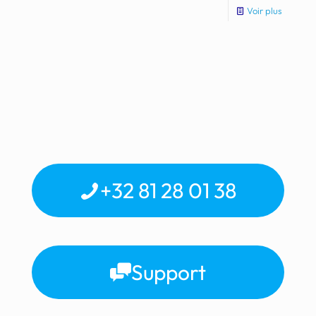
Voir plus
+32 81 28 01 38
Support