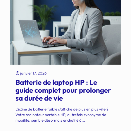
janvier 17, 2026
Batterie de laptop HP : Le
guide complet pour prolonger
sa durée de vie
L'icône de batterie faible s'affiche de plus en plus vite ?
Votre ordinateur portable HP, autrefois synonyme de
mobilité, semble désormais enchaîné à...