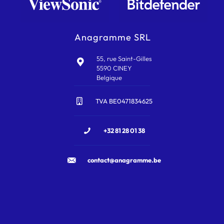
Anagramme SRL
55, rue Saint-Gilles
5590 CINEY
Belgique
TVA BE0471834625
+32 81 28 01 38
contact@anagramme.be