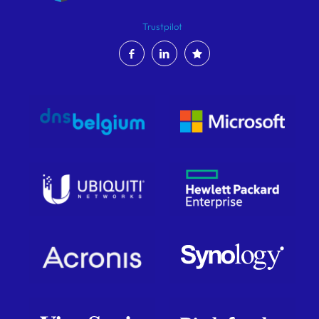
Trustpilot