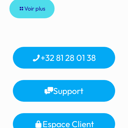
Voir plus
+32 81 28 01 38
Support
Espace Client