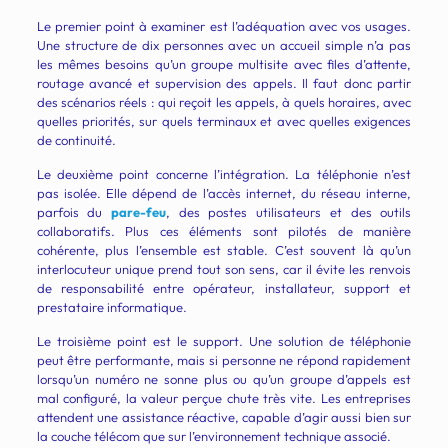
Le premier point à examiner est l’adéquation avec vos usages.
Une structure de dix personnes avec un accueil simple n’a pas
les mêmes besoins qu’un groupe multisite avec files d’attente,
routage avancé et supervision des appels. Il faut donc partir
des scénarios réels : qui reçoit les appels, à quels horaires, avec
quelles priorités, sur quels terminaux et avec quelles exigences
de continuité.
Le deuxième point concerne l’intégration. La téléphonie n’est
pas isolée. Elle dépend de l’accès internet, du réseau interne,
parfois du
pare-feu
, des postes utilisateurs et des outils
collaboratifs. Plus ces éléments sont pilotés de manière
cohérente, plus l’ensemble est stable. C’est souvent là qu’un
interlocuteur unique prend tout son sens, car il évite les renvois
de responsabilité entre opérateur, installateur, support et
prestataire informatique.
Le troisième point est le support. Une solution de téléphonie
peut être performante, mais si personne ne répond rapidement
lorsqu’un numéro ne sonne plus ou qu’un groupe d’appels est
mal configuré, la valeur perçue chute très vite. Les entreprises
attendent une assistance réactive, capable d’agir aussi bien sur
la couche télécom que sur l’environnement technique associé.