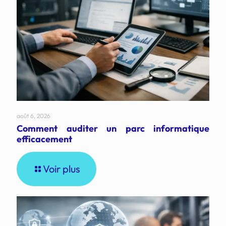
août 6, 2026
Comment auditer un parc informatique
efficacement
Voir plus