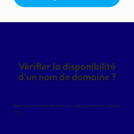
Vérifier la disponibilité
d'un nom de domaine ?
Réservez un nom de domaine et un hébergement en quelques
clics !