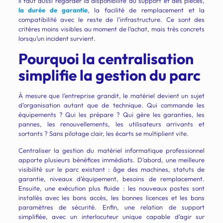
Il faut aussi regarder la disponibilité du support et des pièces,
la durée de garantie
, la facilité de remplacement et la
compatibilité avec le reste de l’infrastructure. Ce sont des
critères moins visibles au moment de l’achat, mais très concrets
lorsqu’un incident survient.
Pourquoi la centralisation
simplifie la gestion du parc
À mesure que l’entreprise grandit, le matériel devient un sujet
d’organisation autant que de technique. Qui commande les
équipements ? Qui les prépare ? Qui gère les garanties, les
pannes, les renouvellements, les utilisateurs arrivants et
sortants ? Sans pilotage clair, les écarts se multiplient vite.
Centraliser la gestion du matériel informatique professionnel
apporte plusieurs bénéfices immédiats. D’abord, une meilleure
visibilité sur le parc existant : âge des machines, statuts de
garantie, niveaux d’équipement, besoins de remplacement.
Ensuite, une exécution plus fluide : les nouveaux postes sont
installés avec les bons accès, les bonnes licences et les bons
paramètres de sécurité. Enfin, une relation de support
simplifiée, avec un interlocuteur unique capable d’agir sur