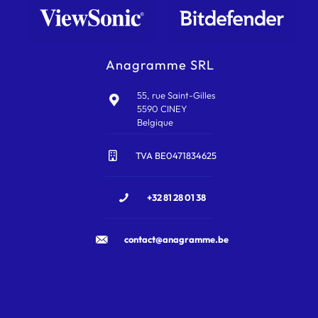
Anagramme SRL
55, rue Saint-Gilles
5590 CINEY
Belgique
TVA BE0471834625
+32 81 28 01 38
contact@anagramme.be