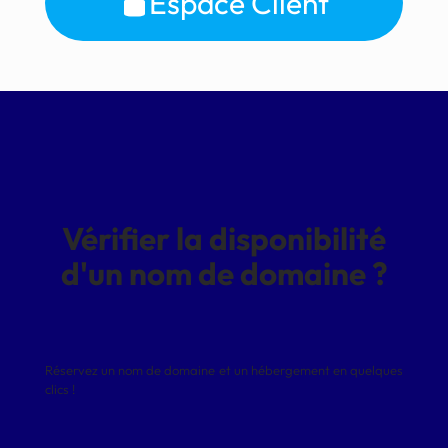
Espace Client
Vérifier la disponibilité
d'un nom de domaine ?
Réservez un nom de domaine et un hébergement en quelques
clics !