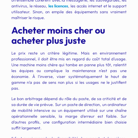
un ensemble cohérent avec la messagerie, les sauvegardes, les
antivirus, le réseau,
les licences
, les accès internet et le support
utilisateur. Sinon, on empile des équipements sans vraiment
maîtriser le risque.
Acheter moins cher ou
acheter plus juste
Le prix reste un critère légitime. Mais en environnement
professionnel, il doit être mis en regard du coût total d’usage.
Une machine moins chère qui tombe en panne plus tôt, ralentit
les équipes ou complique la maintenance n’est pas une
économie. À l’inverse, viser systématiquement le haut de
gamme n’a pas de sens non plus si les usages ne le justifient
pas.
Le bon arbitrage dépend du rôle du poste, de sa criticité et de
sa durée de vie prévue. Sur un poste de direction, un ordinateur
de mobilité intensive ou un équipement utilisé sur une chaîne
opérationnelle sensible, la marge d’erreur est faible. Sur
d’autres profils, une configuration intermédiaire bien choisie
suffit largement.