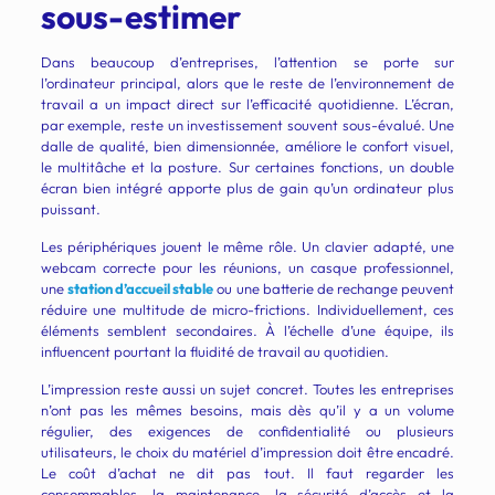
sous-estimer
Dans beaucoup d’entreprises, l’attention se porte sur
l’ordinateur principal, alors que le reste de l’environnement de
travail a un impact direct sur l’efficacité quotidienne. L’écran,
par exemple, reste un investissement souvent sous-évalué. Une
dalle de qualité, bien dimensionnée, améliore le confort visuel,
le multitâche et la posture. Sur certaines fonctions, un double
écran bien intégré apporte plus de gain qu’un ordinateur plus
puissant.
Les périphériques jouent le même rôle. Un clavier adapté, une
webcam correcte pour les réunions, un casque professionnel,
une
station d’accueil stable
ou une batterie de rechange peuvent
réduire une multitude de micro-frictions. Individuellement, ces
éléments semblent secondaires. À l’échelle d’une équipe, ils
influencent pourtant la fluidité de travail au quotidien.
L’impression reste aussi un sujet concret. Toutes les entreprises
n’ont pas les mêmes besoins, mais dès qu’il y a un volume
régulier, des exigences de confidentialité ou plusieurs
utilisateurs, le choix du matériel d’impression doit être encadré.
Le coût d’achat ne dit pas tout. Il faut regarder les
consommables, la maintenance, la sécurité d’accès et la