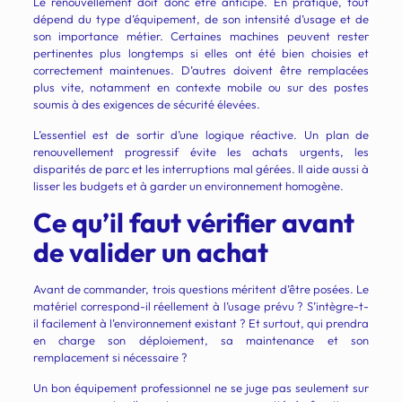
Le renouvellement doit donc être anticipé. En pratique, tout
dépend du type d’équipement, de son intensité d’usage et de
son importance métier. Certaines machines peuvent rester
pertinentes plus longtemps si elles ont été bien choisies et
correctement maintenues. D’autres doivent être remplacées
plus vite, notamment en contexte mobile ou sur des postes
soumis à des exigences de sécurité élevées.
L’essentiel est de sortir d’une logique réactive. Un plan de
renouvellement progressif évite les achats urgents, les
disparités de parc et les interruptions mal gérées. Il aide aussi à
lisser les budgets et à garder un environnement homogène.
Ce qu’il faut vérifier avant
de valider un achat
Avant de commander, trois questions méritent d’être posées. Le
matériel correspond-il réellement à l’usage prévu ? S’intègre-t-
il facilement à l’environnement existant ? Et surtout, qui prendra
en charge son déploiement, sa maintenance et son
remplacement si nécessaire ?
Un bon équipement professionnel ne se juge pas seulement sur