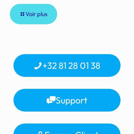
Voir plus
+32 81 28 01 38
Support