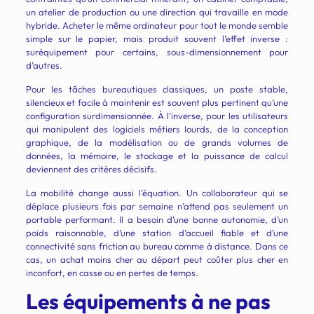
un atelier de production ou une direction qui travaille en mode
hybride. Acheter le même ordinateur pour tout le monde semble
simple sur le papier, mais produit souvent l’effet inverse :
suréquipement pour certains, sous-dimensionnement pour
d’autres.
Pour les tâches bureautiques classiques, un poste stable,
silencieux et facile à maintenir est souvent plus pertinent qu’une
configuration surdimensionnée. À l’inverse, pour les utilisateurs
qui manipulent des logiciels métiers lourds, de la conception
graphique, de la modélisation ou de grands volumes de
données, la mémoire, le stockage et la puissance de calcul
deviennent des critères décisifs.
La mobilité change aussi l’équation. Un collaborateur qui se
déplace plusieurs fois par semaine n’attend pas seulement un
portable performant. Il a besoin d’une bonne autonomie, d’un
poids raisonnable, d’une station d’accueil fiable et d’une
connectivité sans friction au bureau comme à distance. Dans ce
cas, un achat moins cher au départ peut coûter plus cher en
inconfort, en casse ou en pertes de temps.
Les équipements à ne pas