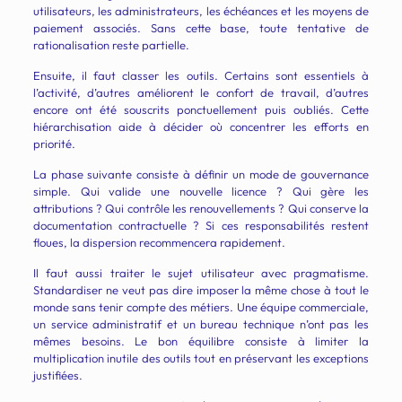
utilisateurs, les administrateurs, les échéances et les moyens de
paiement associés. Sans cette base, toute tentative de
rationalisation reste partielle.
Ensuite, il faut classer les outils. Certains sont essentiels à
l’activité, d’autres améliorent le confort de travail, d’autres
encore ont été souscrits ponctuellement puis oubliés. Cette
hiérarchisation aide à décider où concentrer les efforts en
priorité.
La phase suivante consiste à définir un mode de gouvernance
simple. Qui valide une nouvelle licence ? Qui gère les
attributions ? Qui contrôle les renouvellements ? Qui conserve la
documentation contractuelle ? Si ces responsabilités restent
floues, la dispersion recommencera rapidement.
Il faut aussi traiter le sujet utilisateur avec pragmatisme.
Standardiser ne veut pas dire imposer la même chose à tout le
monde sans tenir compte des métiers. Une équipe commerciale,
un service administratif et un bureau technique n’ont pas les
mêmes besoins. Le bon équilibre consiste à limiter la
multiplication inutile des outils tout en préservant les exceptions
justifiées.