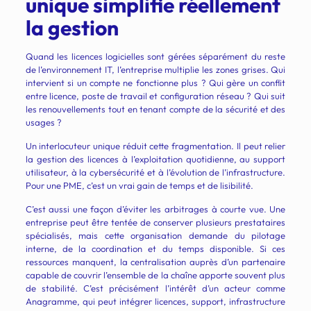
unique simplifie réellement
la gestion
Quand les licences logicielles sont gérées séparément du reste
de l’environnement IT, l’entreprise multiplie les zones grises. Qui
intervient si un compte ne fonctionne plus ? Qui gère un conflit
entre licence, poste de travail et configuration réseau ? Qui suit
les renouvellements tout en tenant compte de la sécurité et des
usages ?
Un interlocuteur unique réduit cette fragmentation. Il peut relier
la gestion des licences à l’exploitation quotidienne, au support
utilisateur, à la cybersécurité et à l’évolution de l’infrastructure.
Pour une PME, c’est un vrai gain de temps et de lisibilité.
C’est aussi une façon d’éviter les arbitrages à courte vue. Une
entreprise peut être tentée de conserver plusieurs prestataires
spécialisés, mais cette organisation demande du pilotage
interne, de la coordination et du temps disponible. Si ces
ressources manquent, la centralisation auprès d’un partenaire
capable de couvrir l’ensemble de la chaîne apporte souvent plus
de stabilité. C’est précisément l’intérêt d’un acteur comme
Anagramme, qui peut intégrer licences, support, infrastructure