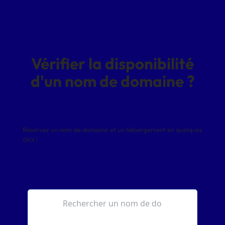
Vérifier la disponibilité
d'un nom de domaine ?
Réservez un nom de domaine et un hébergement en quelques
clics !