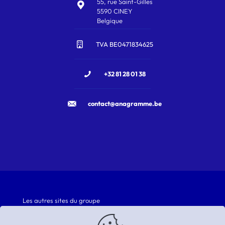
55, rue Saint-Gilles
5590 CINEY
Belgique
TVA BE0471834625
+32 81 28 01 38
contact@anagramme.be
Les autres sites du groupe