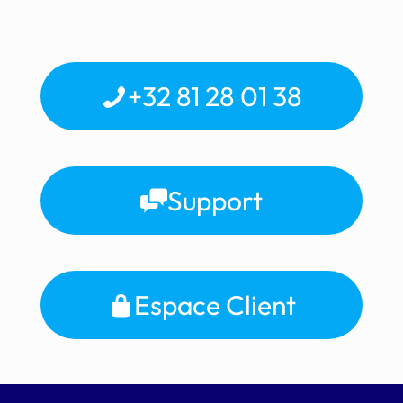
+32 81 28 01 38
Support
Espace Client