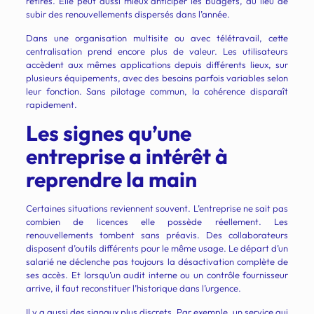
retirés. Elle peut aussi mieux anticiper les budgets, au lieu de
subir des renouvellements dispersés dans l’année.
Dans une organisation multisite ou avec télétravail, cette
centralisation prend encore plus de valeur. Les utilisateurs
accèdent aux mêmes applications depuis différents lieux, sur
plusieurs équipements, avec des besoins parfois variables selon
leur fonction. Sans pilotage commun, la cohérence disparaît
rapidement.
Les signes qu’une
entreprise a intérêt à
reprendre la main
Certaines situations reviennent souvent. L’entreprise ne sait pas
combien de licences elle possède réellement. Les
renouvellements tombent sans préavis. Des collaborateurs
disposent d’outils différents pour le même usage. Le départ d’un
salarié ne déclenche pas toujours la désactivation complète de
ses accès. Et lorsqu’un audit interne ou un contrôle fournisseur
arrive, il faut reconstituer l’historique dans l’urgence.
Il y a aussi des signaux plus discrets. Par exemple, un service qui