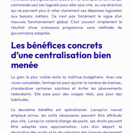
commande seul ses logiciels pour aller plus vite, ou une direction
qui ne parvient plus à relier clairement ses dépenses logicielles
aux besoins métiers. Ce n’est pas forcément le signe d’un
mauvais fonctionnement global. C’est souvent simplement le
résultat d’une croissance progressive sans méthode de
gouvernance adaptée.
Les bénéfices concrets
d’une centralisation bien
menée
Le gain le plus visible reste la maîtrise budgétaire. Avec une
vision consolidée, l’entreprise peut ajuster le nombre de licences,
standardiser certaines solutions et éviter les abonnements
redondants. Elle paie pour des usages réels, pas pour des
habitudes.
Le deuxième bénéfice est opérationnel. Lorsqu’un nouvel
employé arrive, les outils nécessaires peuvent être attribués
plus vite. Lorsqu’un salarié change de poste, ses droits peuvent
être adaptés sans approximation. Lors d’un départ, la
révocation des accès et la récupération des licences deviennent