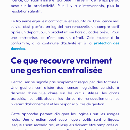
licence, qui l’administre et qui peut intervenir. Ce temps perdu
pèse sur la productivité. Plus il y a d’intervenants, plus la
résolution ralentit.
Le troisième enjeu est contractuel et sécuritaire. Une licence mal
suivie, c’est parfois un logiciel non renouvelé, un compte actif
après un départ, ou un produit utilisé hors du cadre prévu. Pour
une entreprise, ce n’est pas un détail. Cela touche à la
conformité, à la continuité d’activité et à la
protection des
données
.
Ce que recouvre vraiment
une gestion centralisée
Centraliser ne signifie pas simplement regrouper des factures.
Une gestion centralisée des licences logicielles consiste à
disposer d’une vue claire sur les outils utilisés, les droits
associés, les utilisateurs, les dates de renouvellement, les
niveaux d’abonnement et les responsabilités de gestion.
Cette approche permet d’aligner les logiciels sur les usages
réels. Une direction peut savoir quels outils sont critiques,
lesquels sont secondaires, et lesquels doivent être remplacés ou